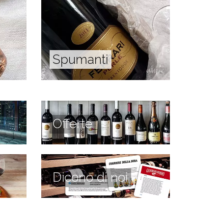
Spumanti
Offerte
Dicono di noi