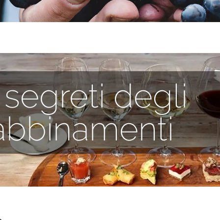
I segreti degli
abbinamenti