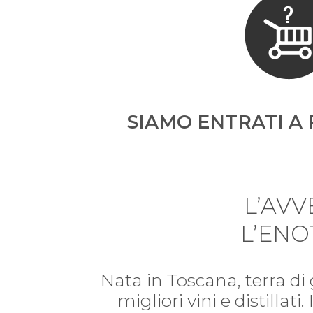
SIAMO ENTRATI A 
L’AV
L’ENO
Nata in Toscana, terra di
migliori vini e distillat