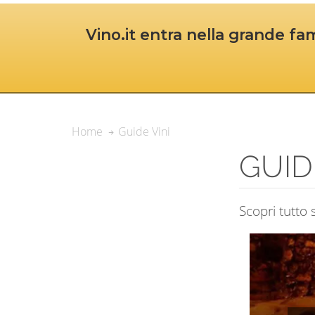
Vino.it entra nella grande fam
Guide Vini
Home
GUID
Scopri tutto 