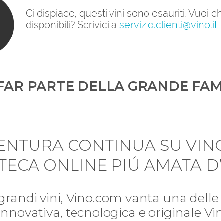
Ci dispiace, questi vini sono esauriti. Vuoi
disponibili? Scrivici a
servizio.clienti@vino.it
FAR PARTE DELLA GRANDE FAM
VENTURA CONTINUA SU VIN
TECA ONLINE PIÚ AMATA D’
 grandi vini, Vino.com vanta una delle 
i. Innovativa, tecnologica e originale V