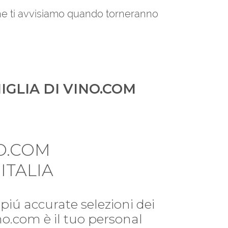
 che ti avvisiamo quando torneranno
IGLIA DI VINO.COM
O.COM
ITALIA
piú accurate selezioni dei
ino.com è il tuo personal