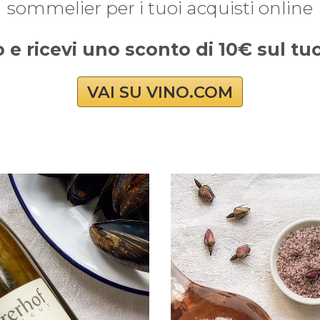
sommelier per i tuoi acquisti online
o e ricevi uno sconto di 10€ sul t
VAI SU VINO.COM