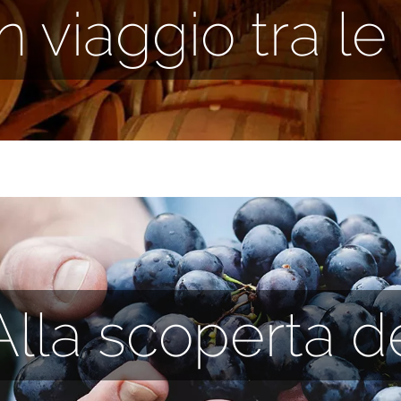
In viaggio tra l
Alla scoperta de