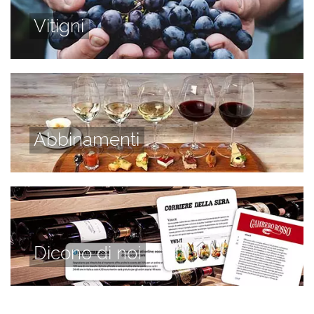
Vitigni
Abbinamenti
Dicono di noi