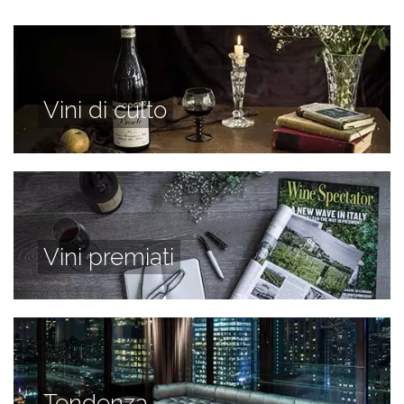
Vini di culto
Vini premiati
Tendenza