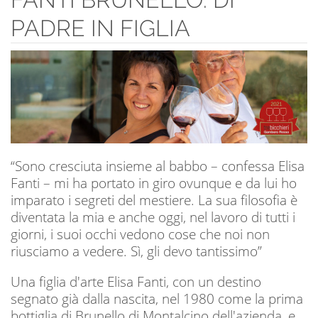
PADRE IN FIGLIA
“Sono cresciuta insieme al babbo – confessa Elisa
Fanti – mi ha portato in giro ovunque e da lui ho
imparato i segreti del mestiere. La sua filosofia è
diventata la mia e anche oggi, nel lavoro di tutti i
giorni, i suoi occhi vedono cose che noi non
riusciamo a vedere. Sì, gli devo tantissimo”
Una figlia d'arte Elisa Fanti, con un destino
segnato già dalla nascita, nel 1980 come la prima
bottiglia di Brunello di Montalcino dell'azienda, e