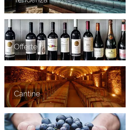
Offerte
Cantine