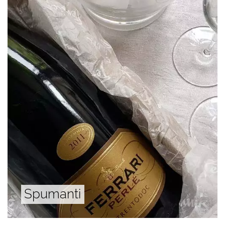
Spumanti