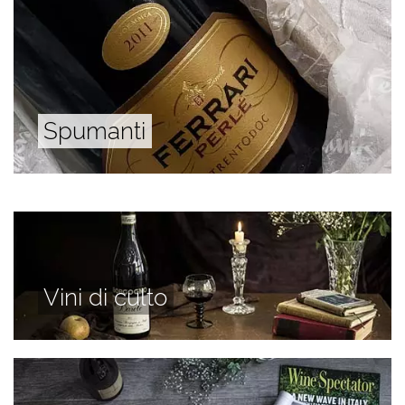
Spumanti
Vini di culto