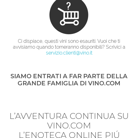
Ci dispiace, questi vini sono esauriti. Vuoi che ti
avvisiamo quando torneranno disponibili? Scrivici a
servizio.clienti@vino.it
SIAMO ENTRATI A FAR PARTE DELLA
GRANDE FAMIGLIA DI VINO.COM
L’AVVENTURA CONTINUA SU
VINO.COM
L’ENOTECA ONLINE PIÚ