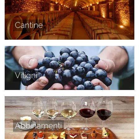
Cantine
Vitigni
Abbinamenti