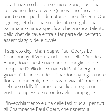
caratterizzato da diverse micro-zone, ciascuna
con vigneti di età diverse (che vanno fino a 35
anni) e con epoche di maturazione differenti. Qui
ogni vigneto ha una sua identità e regala una
gamma aromatica specifica, che grazie al talento
dello chef de cave entra a far parte del perfetto
assemblaggio delle cuvée.
Il segreto degli champagne Paul Goerg? Lo
Chardonnay di Vertus, nel cuore della Côte des
Blanc, dove queste uve danno il meglio, e che
compone l'85% delle Cuvée di Paul Goerg. In
gioventù, la finezza dello Chardonnay regala note
floreali e minerali, freschezza e vivacità, mentre
nel corso dell'affinamento sui lieviti regala un
gusto complesso e rotondo agli champagne.
L'invecchiamento è una delle fasi cruciali per tutti
gli Champagne Paul Goerg, che rispetto al