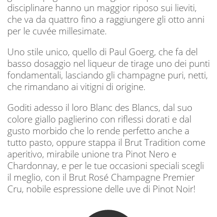
disciplinare hanno un maggior riposo sui lieviti,
che va da quattro fino a raggiungere gli otto anni
per le cuvée millesimate.
Uno stile unico, quello di Paul Goerg, che fa del
basso dosaggio nel liqueur de tirage uno dei punti
fondamentali, lasciando gli champagne puri, netti,
che rimandano ai vitigni di origine.
Goditi adesso il loro Blanc des Blancs, dal suo
colore giallo paglierino con riflessi dorati e dal
gusto morbido che lo rende perfetto anche a
tutto pasto, oppure stappa il Brut Tradition come
aperitivo, mirabile unione tra Pinot Nero e
Chardonnay, e per le tue occasioni speciali scegli
il meglio, con il Brut Rosé Champagne Premier
Cru, nobile espressione delle uve di Pinot Noir!