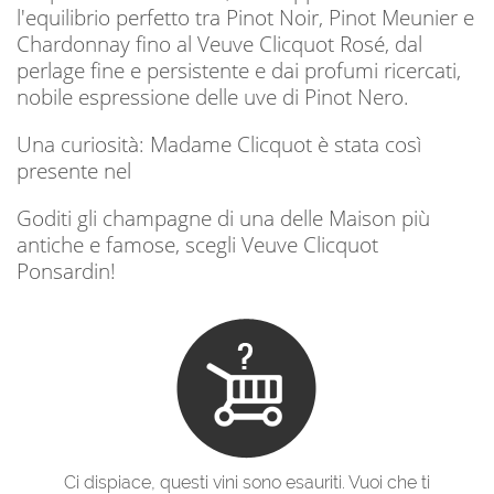
l'equilibrio perfetto tra Pinot Noir, Pinot Meunier e
Chardonnay fino al Veuve Clicquot Rosé, dal
perlage fine e persistente e dai profumi ricercati,
nobile espressione delle uve di Pinot Nero.
Una curiosità: Madame Clicquot è stata così
presente nel
Goditi gli champagne di una delle Maison più
antiche e famose, scegli Veuve Clicquot
Ponsardin!
Ci dispiace, questi vini sono esauriti. Vuoi che ti