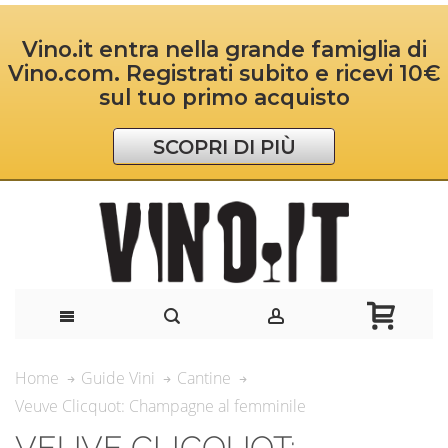
Vino.it entra nella grande famiglia di
Vino.com. Registrati subito e ricevi 10€
sul tuo primo acquisto
SCOPRI DI PIÙ
Home
Guide Vini
Cantine
Veuve Clicquot: Champagne al femminile
VEUVE CLICQUOT: