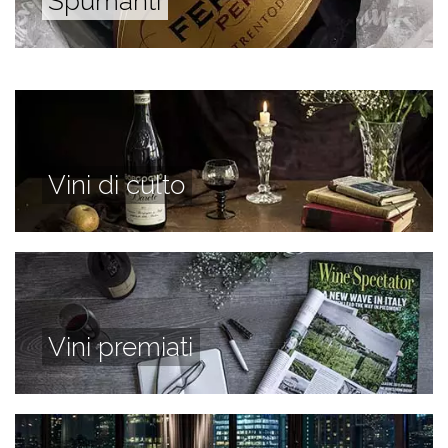
Spumanti
Vini di culto
Vini premiati