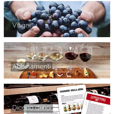
Vitigni
Abbinamenti
Dicono di noi