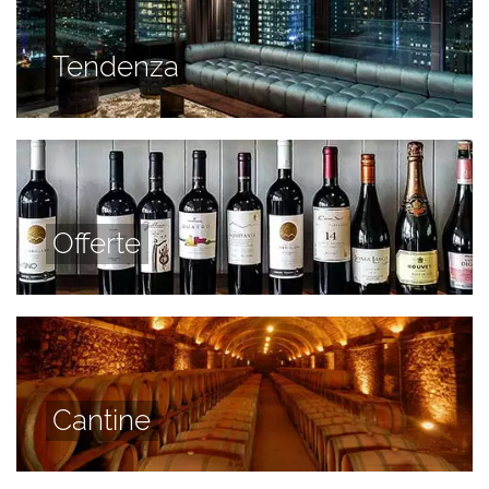
Tendenza
Offerte
Cantine