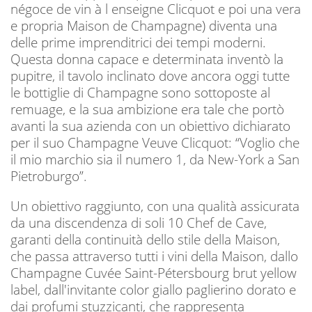
négoce de vin à l enseigne Clicquot e poi una vera
e propria Maison de Champagne) diventa una
delle prime imprenditrici dei tempi moderni.
Questa donna capace e determinata inventò la
pupitre, il tavolo inclinato dove ancora oggi tutte
le bottiglie di Champagne sono sottoposte al
remuage, e la sua ambizione era tale che portò
avanti la sua azienda con un obiettivo dichiarato
per il suo Champagne Veuve Clicquot: “Voglio che
il mio marchio sia il numero 1, da New-York a San
Pietroburgo”.
Un obiettivo raggiunto, con una qualità assicurata
da una discendenza di soli 10 Chef de Cave,
garanti della continuità dello stile della Maison,
che passa attraverso tutti i vini della Maison, dallo
Champagne Cuvée Saint-Pétersbourg brut yellow
label, dall'invitante color giallo paglierino dorato e
dai profumi stuzzicanti, che rappresenta