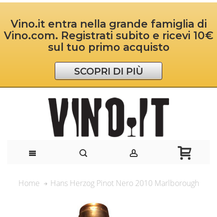
Vino.it entra nella grande famiglia di
Vino.com. Registrati subito e ricevi 10€
sul tuo primo acquisto
SCOPRI DI PIÙ
Hans Herzog Pinot Nero 2010 Marlborough
Home