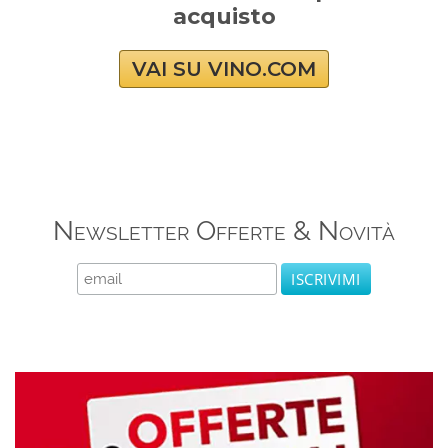
acquisto
VAI SU VINO.COM
Newsletter Offerte & Novità