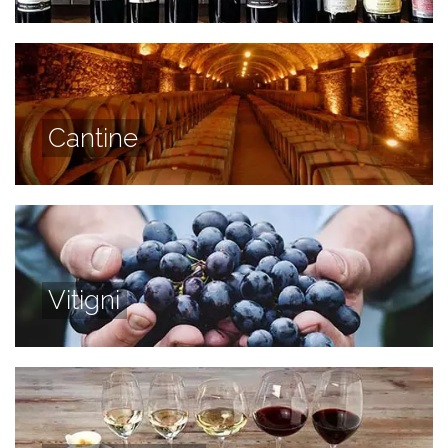
Cantine
Vitigni