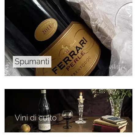
Spumanti
Vini di culto