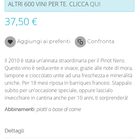
ALTRI 600 VINI PER TE. CLICCA
QUI
37,50 €
Aggiungi ai preferiti
Confronta
Il 2010 è stata un'annata straordinaria per il Pinot Nero.
Questo vino è seducente e vivace, grazie alle note di mora,
lampone e cioccolato unite ad una freschezza e mineralità
uniche. Per 18 mesi riposa in barriques francesi. Stappalo
subito per un'occasione speciale, oppure lascialo
invecchiare in cantina anche per 10 anni, ti sorprenderà!
Abbinamenti:
piatti a base di carne
Dettagli