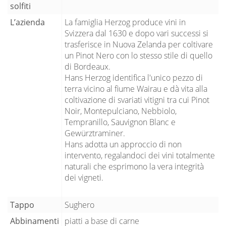
solfiti
L’azienda
La famiglia Herzog produce vini in
Svizzera dal 1630 e dopo vari successi si
trasferisce in Nuova Zelanda per coltivare
un Pinot Nero con lo stesso stile di quello
di Bordeaux.
Hans Herzog identifica l'unico pezzo di
terra vicino al fiume Wairau e dà vita alla
coltivazione di svariati vitigni tra cui Pinot
Noir, Montepulciano, Nebbiolo,
Tempranillo, Sauvignon Blanc e
Gewürztraminer.
Hans adotta un approccio di non
intervento, regalandoci dei vini totalmente
naturali che esprimono la vera integrità
dei vigneti.
Tappo
Sughero
Abbinamenti
piatti a base di carne