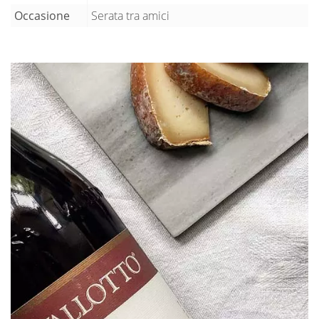
Occasione
Serata tra amici