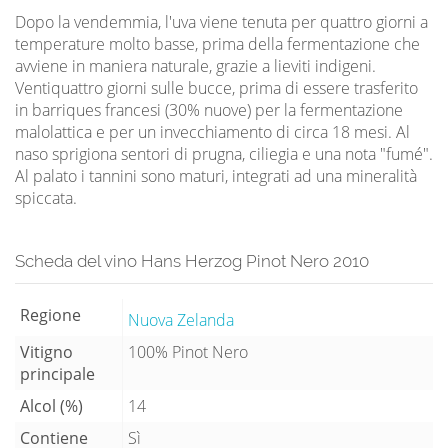
Dopo la vendemmia, l'uva viene tenuta per quattro giorni a
temperature molto basse, prima della fermentazione che
avviene in maniera naturale, grazie a lieviti indigeni.
Ventiquattro giorni sulle bucce, prima di essere trasferito
in barriques francesi (30% nuove) per la fermentazione
malolattica e per un invecchiamento di circa 18 mesi. Al
naso sprigiona sentori di prugna, ciliegia e una nota "fumé".
Al palato i tannini sono maturi, integrati ad una mineralità
spiccata.
Scheda del vino Hans Herzog Pinot Nero 2010
Regione
Nuova Zelanda
Vitigno
100% Pinot Nero
principale
Alcol (%)
14
Contiene
Sì