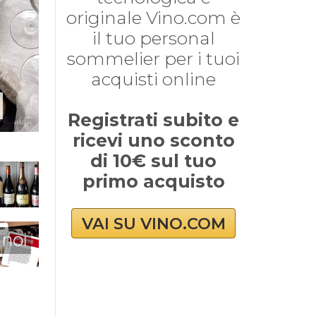
originale Vino.com è
il tuo personal
sommelier per i tuoi
acquisti online
Registrati subito e
ricevi uno sconto
di 10€ sul tuo
primo acquisto
VAI SU VINO.COM
 noi