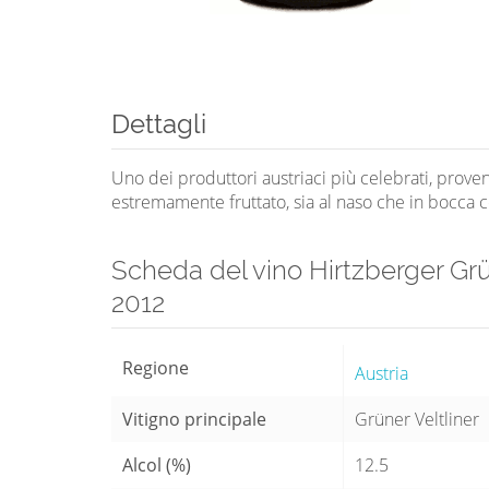
Dettagli
Uno dei produttori austriaci più celebrati, prov
estremamente fruttato, sia al naso che in bocca c
Scheda del vino Hirtzberger Grün
2012
Regione
Austria
Vitigno principale
Grüner Veltliner
Alcol (%)
12.5