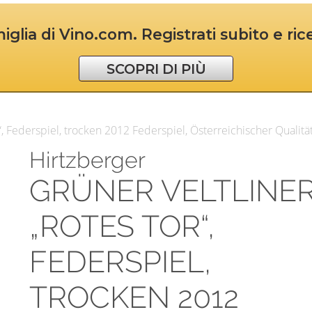
iglia di Vino.com. Registrati subito e ri
SCOPRI DI PIÙ
“, Federspiel, trocken 2012 Federspiel, Österreichischer Qualit
Hirtzberger
GRÜNER VELTLINE
„ROTES TOR“,
FEDERSPIEL,
TROCKEN 2012