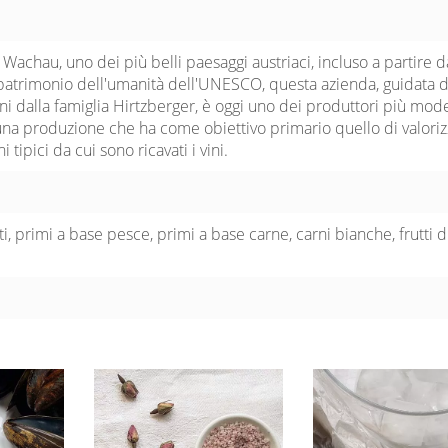
e Wachau, uno dei più belli paesaggi austriaci, incluso a partire d
 patrimonio dell'umanità dell'UNESCO, questa azienda, guidata 
i dalla famiglia Hirtzberger, è oggi uno dei produttori più mod
 una produzione che ha come obiettivo primario quello di valori
ni tipici da cui sono ricavati i vini.
ti, primi a base pesce, primi a base carne, carni bianche, frutti 