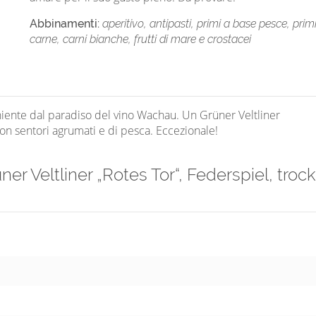
Abbinamenti:
aperitivo, antipasti, primi a base pesce, prim
carne, carni bianche, frutti di mare e crostacei
eniente dal paradiso del vino Wachau. Un Grüner Veltliner
on sentori agrumati e di pesca. Eccezionale!
er Veltliner „Rotes Tor“, Federspiel, troc