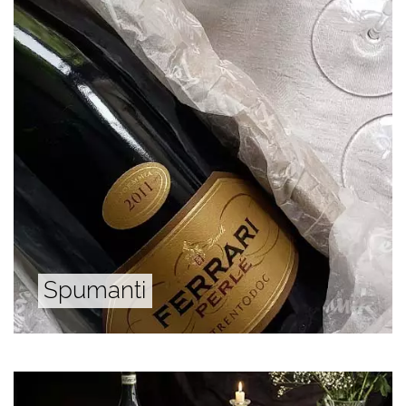
Spumanti