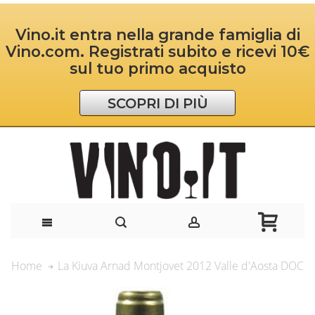
Vino.it entra nella grande famiglia di
Vino.com. Registrati subito e ricevi 10€
sul tuo primo acquisto
SCOPRI DI PIÙ
La Kiuva Arnad Montjovet 2012 Valle d'Aosta DOC
Home