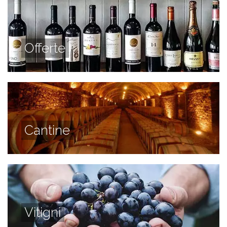
Offerte
Cantine
Vitigni