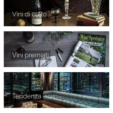
Vini di culto
Vini premiati
Tendenza