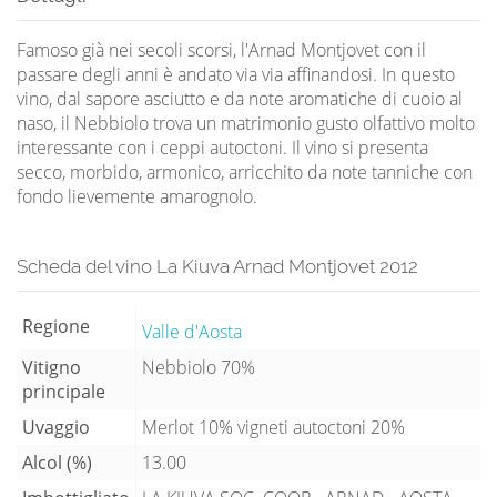
Famoso già nei secoli scorsi, l'Arnad Montjovet con il
passare degli anni è andato via via affinandosi. In questo
vino, dal sapore asciutto e da note aromatiche di cuoio al
naso, il Nebbiolo trova un matrimonio gusto olfattivo molto
interessante con i ceppi autoctoni. Il vino si presenta
secco, morbido, armonico, arricchito da note tanniche con
fondo lievemente amarognolo.
Scheda del vino La Kiuva Arnad Montjovet 2012
Regione
Valle d'Aosta
Vitigno
Nebbiolo 70%
principale
Uvaggio
Merlot 10% vigneti autoctoni 20%
Alcol (%)
13.00