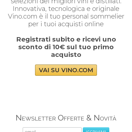
selezioni dei migliori vini e distillati.
Innovativa, tecnologica e originale
Vino.com è il tuo personal sommelier
per i tuoi acquisti online
Registrati subito e ricevi uno
sconto di 10€ sul tuo primo
acquisto
VAI SU VINO.COM
Newsletter Offerte & Novità