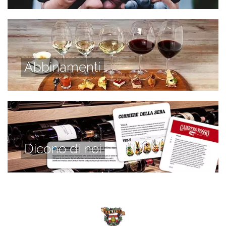
Abbinamenti
Dicono di noi