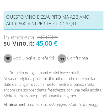
QUESTO VINO È ESAURITO MA ABBIAMO
ALTRI 600 VINI PER TE. CLICCA
QUI
In enoteca:
50,00 €
su Vino.it:
45,00 €
Aggiungi ai preferiti
Confronta
Un Brunello per gli amanti di vini invecchiati!
Al naso sprigiona profumi di frutti maturi e note terziarie
date dal lungo invecchiamento mentre al palato rivela
ancora una sorprendente freschezza con una bella acidità.
Molto interessante per gli amanti del genere!
Abbinamenti:
carne rossa, selvaggina, stufati e formaggi