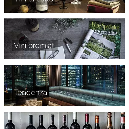
Vini premiati
Tendenza