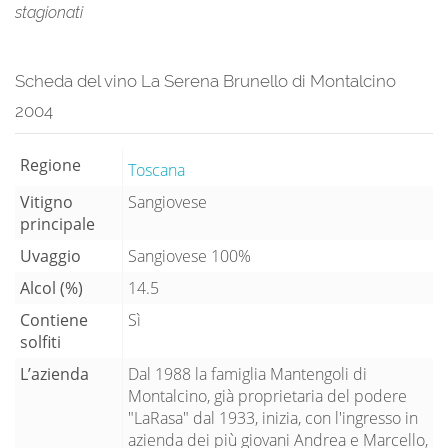
stagionati
Scheda del vino La Serena Brunello di Montalcino
2004
Regione
Toscana
Vitigno
Sangiovese
principale
Uvaggio
Sangiovese 100%
Alcol (%)
14.5
Contiene
Sì
solfiti
L’azienda
Dal 1988 la famiglia Mantengoli di
Montalcino, già proprietaria del podere
"LaRasa" dal 1933, inizia, con l'ingresso in
azienda dei più giovani Andrea e Marcello,