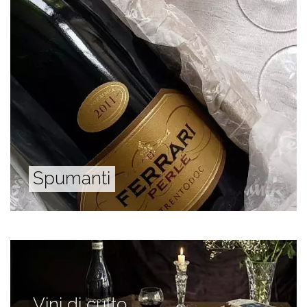
Spumanti
Vini di culto