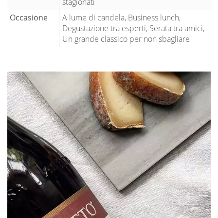
stagionati
Occasione
A lume di candela, Business lunch,
Degustazione tra esperti, Serata tra amici,
Un grande classico per non sbagliare