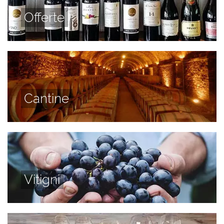
Offerte
Cantine
Vitigni