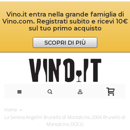
Vino.it entra nella grande famiglia di
Vino.com. Registrati subito e ricevi 10€
sul tuo primo acquisto
SCOPRI DI PIÙ
Home
La Serena Angelini Brunello di Montalcino 2004 Brunello di
Montalcino DOCG