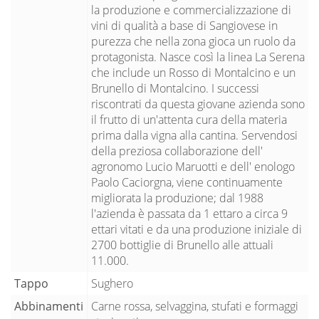
la produzione e commercializzazione di
vini di qualità a base di Sangiovese in
purezza che nella zona gioca un ruolo da
protagonista. Nasce così la linea La Serena
che include un Rosso di Montalcino e un
Brunello di Montalcino. I successi
riscontrati da questa giovane azienda sono
il frutto di un'attenta cura della materia
prima dalla vigna alla cantina. Servendosi
della preziosa collaborazione dell'
agronomo Lucio Maruotti e dell' enologo
Paolo Caciorgna, viene continuamente
migliorata la produzione; dal 1988
l'azienda è passata da 1 ettaro a circa 9
ettari vitati e da una produzione iniziale di
2700 bottiglie di Brunello alle attuali
11.000.
Tappo
Sughero
Abbinamenti
Carne rossa, selvaggina, stufati e formaggi