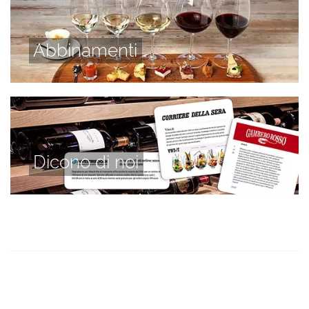
Abbinamenti
Dicono di noi