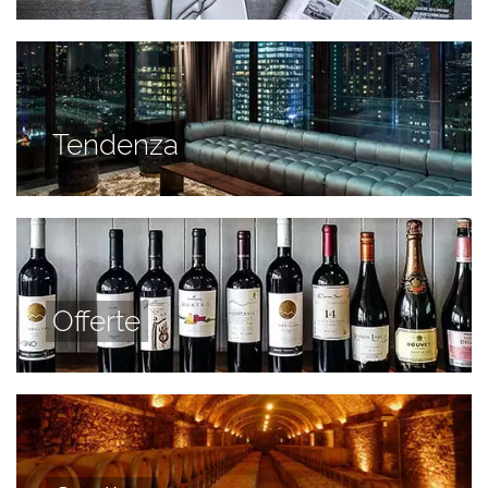
Tendenza
Offerte