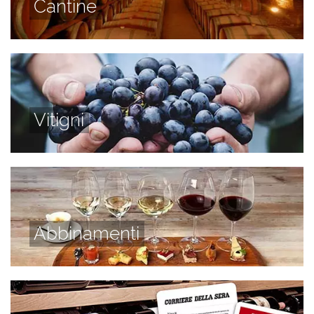
Cantine
Vitigni
Abbinamenti