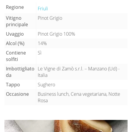
Regione
Friuli
Vitigno
Pinot Grigio
principale
Uvaggio
Pinot Grigio 100%
Alcol (%)
14%
Contiene
Sì
solfiti
Imbottigliato
Le Vigne di Zamò s.r.l. – Manzano (Ud) -
da
Italia
Tappo
Sughero
Occasione
Business lunch, Cena vegetariana, Notte
Rosa