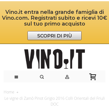
Vino.it entra nella grande famiglia di
Vino.com. Registrati subito e ricevi 10€
sul tuo primo acquisto
SCOPRI DI PIÙ
Home
Le vigne di Zamò Pinot Grigio 2016 Colli Orientali del Friuli
DOC