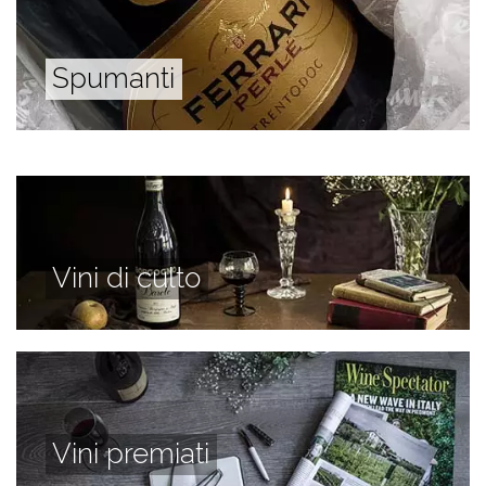
Spumanti
Vini di culto
Vini premiati