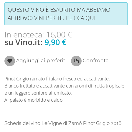
QUESTO VINO È ESAURITO MA ABBIAMO
ALTRI 600 VINI PER TE. CLICCA
QUI
In enoteca:
16,00 €
su Vino.it:
9,90 €
Aggiungi ai preferiti
Confronta
Pinot Grigio ramato friulano fresco ed accattivante.
Bianco fruttato e accattivante con aromi di frutta tropicale
e un leggero sentore affumicato.
Al palato è morbido e caldo.
Scheda del vino Le Vigne di Zamó Pinot Grigio 2016