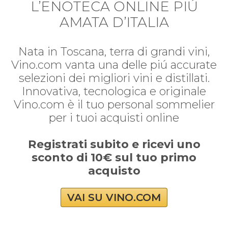
L’ENOTECA ONLINE PIÚ
AMATA D’ITALIA
Nata in Toscana, terra di grandi vini,
Vino.com vanta una delle piú accurate
selezioni dei migliori vini e distillati.
Innovativa, tecnologica e originale
Vino.com è il tuo personal sommelier
per i tuoi acquisti online
Registrati subito e ricevi uno
sconto di 10€ sul tuo primo
acquisto
VAI SU VINO.COM