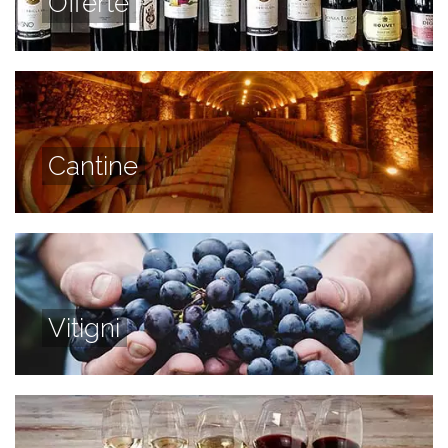
Offerte
Cantine
Vitigni