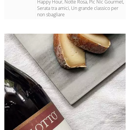
Happy Hour, Notte Rosa, Pic Nic Gourmet,
Serata tra amici, Un grande classico per
non sbagliare