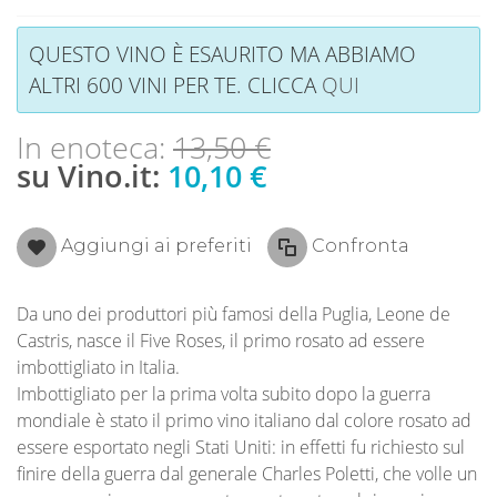
QUESTO VINO È ESAURITO MA ABBIAMO
ALTRI 600 VINI PER TE. CLICCA
QUI
In enoteca:
13,50 €
su Vino.it:
10,10 €
Aggiungi ai preferiti
Confronta
Da uno dei produttori più famosi della Puglia, Leone de
Castris, nasce il Five Roses, il primo rosato ad essere
imbottigliato in Italia.
Imbottigliato per la prima volta subito dopo la guerra
mondiale è stato il primo vino italiano dal colore rosato ad
essere esportato negli Stati Uniti: in effetti fu richiesto sul
finire della guerra dal generale Charles Poletti, che volle un