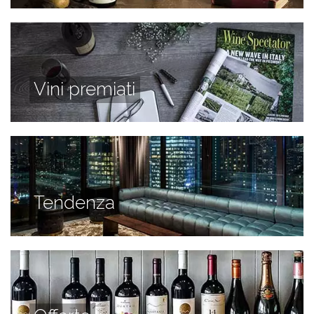
Vini premiati
Tendenza