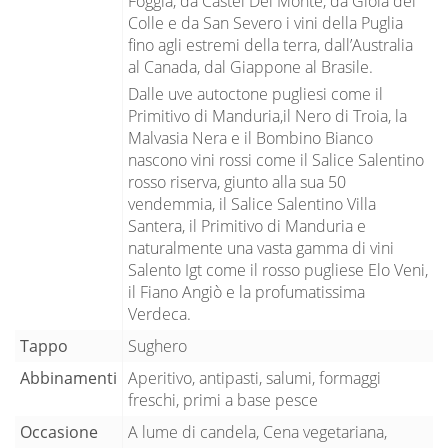
Foggia, da Castel Del Monte, da Gioia del
Colle e da San Severo i vini della Puglia
fino agli estremi della terra, dall’Australia
al Canada, dal Giappone al Brasile.
Dalle uve autoctone pugliesi come il
Primitivo di Manduria,il Nero di Troia, la
Malvasia Nera e il Bombino Bianco
nascono vini rossi come il Salice Salentino
rosso riserva, giunto alla sua 50
vendemmia, il Salice Salentino Villa
Santera, il Primitivo di Manduria e
naturalmente una vasta gamma di vini
Salento Igt come il rosso pugliese Elo Veni,
il Fiano Angiò e la profumatissima
Verdeca.
Tappo
Sughero
Abbinamenti
Aperitivo, antipasti, salumi, formaggi
freschi, primi a base pesce
Occasione
A lume di candela, Cena vegetariana,