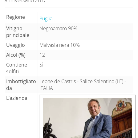
anniversario 2017
Regione
Puglia
Vitigno
Negroamaro 90%
principale
Uvaggio
Malvasia nera 10%
Alcol (%)
12
Contiene
Sì
solfiti
Imbottigliato
Leone de Castris - Salice Salentino (LE) -
da
ITALIA
L’azienda