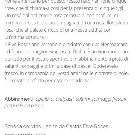
nome americano per questo rosato nato nel rione cinque
rose, che si chiamava così per la presenza di cinque figli.
Un rosé dal bel colore rosa cerasuolo, con profumi di
mirtillo e ribes rosso accompagnati da una nota floreale di
rosa, che al palato è ricco di una fresca acidità con
un'ottima struttura.
Il Five Roses anniversario è prodotto con uve Negroamaro
ed è uno dei migliori vini rosati d’Italia. È un vino moderno,
perfetto per il vostro aperitivo e in abbinamento a piatti di
salumi, formaggi e primi a base di pesce. Godetevelo
fresco, in compagnia dei vostri amici nelle giornate di sole,
è il rosato perfetto per essere condiviso!
Abbinamenti:
aperitivo, antipasti, salumi, formaggi freschi,
primi a base pesce
Scheda del vino Leone de Castris Five Roses