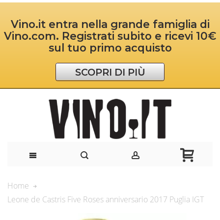
Vino.it entra nella grande famiglia di
Vino.com. Registrati subito e ricevi 10€
sul tuo primo acquisto
SCOPRI DI PIÙ
Home
Leone de Castris Five Roses anniversario 2017 Puglia IGT