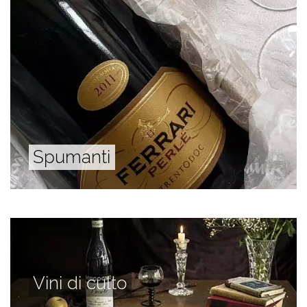
Spumanti
Vini di culto