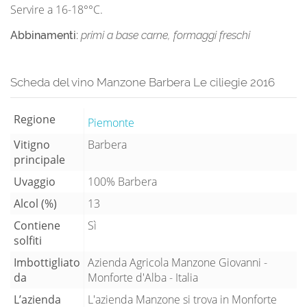
Servire a 16-18°°C.
Abbinamenti:
primi a base carne, formaggi freschi
Scheda del vino Manzone Barbera Le ciliegie 2016
Regione
Piemonte
Vitigno
Barbera
principale
Uvaggio
100% Barbera
Alcol (%)
13
Contiene
Sì
solfiti
Imbottigliato
Azienda Agricola Manzone Giovanni -
da
Monforte d'Alba - Italia
L’azienda
L'azienda Manzone si trova in Monforte