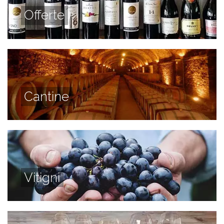
Offerte
Cantine
Vitigni