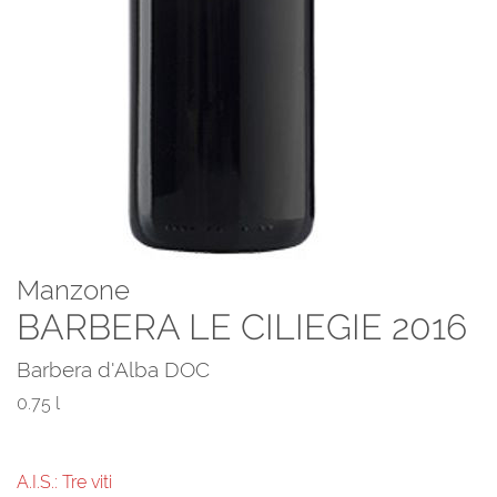
Manzone
BARBERA LE CILIEGIE 2016
Barbera d'Alba DOC
0.75 l
A.I.S.: Tre viti