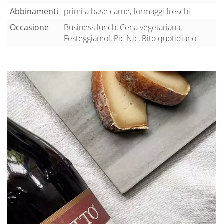
Abbinamenti
primi a base carne, formaggi freschi
Occasione
Business lunch, Cena vegetariana,
Festeggiamo!, Pic Nic, Rito quotidiano