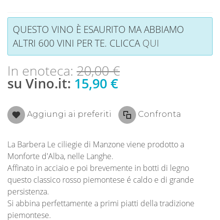
QUESTO VINO È ESAURITO MA ABBIAMO
ALTRI 600 VINI PER TE. CLICCA
QUI
In enoteca:
20,00 €
su Vino.it:
15,90 €
Aggiungi ai preferiti
Confronta
La Barbera Le ciliegie di Manzone viene prodotto a
Monforte d'Alba, nelle Langhe.
Affinato in acciaio e poi brevemente in botti di legno
questo classico rosso piemontese é caldo e di grande
persistenza.
Si abbina perfettamente a primi piatti della tradizione
piemontese.