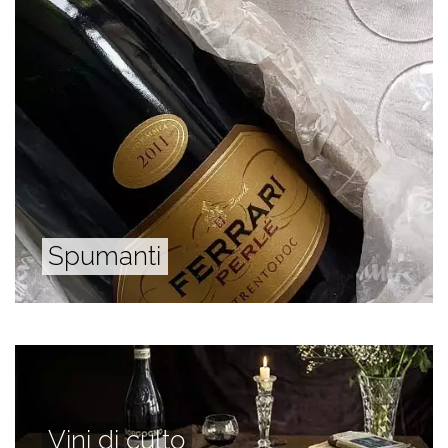
Spumanti
Vini di culto