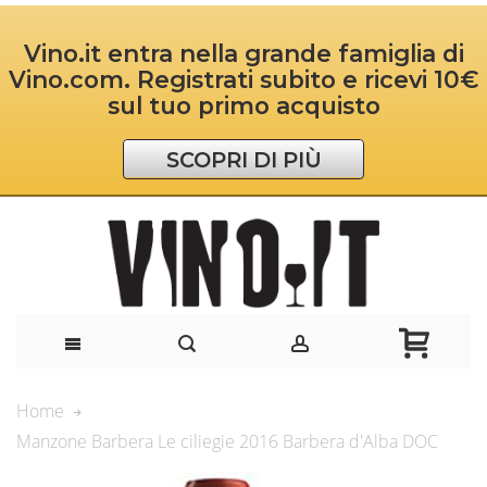
Vino.it entra nella grande famiglia di
Vino.com. Registrati subito e ricevi 10€
sul tuo primo acquisto
SCOPRI DI PIÙ
Home
Manzone Barbera Le ciliegie 2016 Barbera d'Alba DOC