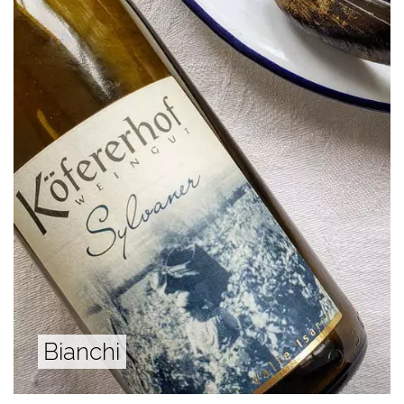
Bianchi