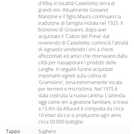
d'Alba, in località Castelletto, terra di
grandi vini. Attualmente Giovanni
Manzone e il figlio Mauro continuano la
tradizione di famiglia iniziata nel 1925. Il
bisnonno di Giovanni, dopo aver
acquistato il 'Ciabot del Preve' dal
reverendo di Castelletto, cominciò l'attività
di vignaiolo vendendo i vini a clienti
affezzionati ed amici che ritornavano dalla
città per riassaporare i prodotti delle
Langhe. In seguito furono acquistati
importanti vigneti sulla collina di
'Gramolere', zona estremamente vocata
per terrreni e microclima. Nel 1975 è
stata costruita la nuova cantina. L'azienda,
oggi come ieri a gestione familiare, si trova
a 15 Km da Alba ed è composta da circa
10 ettari da cui si producono ogni anno
circa 50.000 bottiglie.
Tappo
Sughero