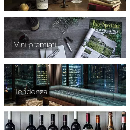
Vini premiati
Tendenza