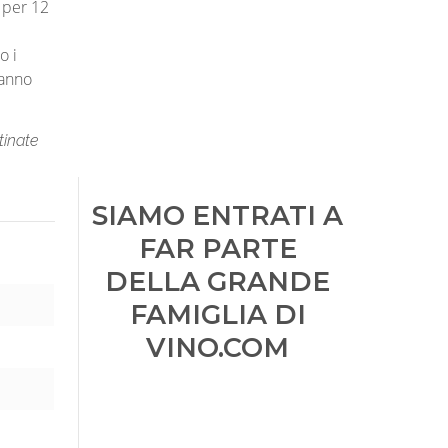
e per 12
o i
 anno
tinate
SIAMO ENTRATI A
FAR PARTE
DELLA GRANDE
FAMIGLIA DI
VINO.COM