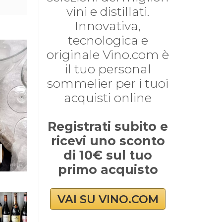
vini e distillati.
Innovativa,
tecnologica e
originale Vino.com è
il tuo personal
sommelier per i tuoi
acquisti online
Registrati subito e
ricevi uno sconto
di 10€ sul tuo
primo acquisto
VAI SU VINO.COM