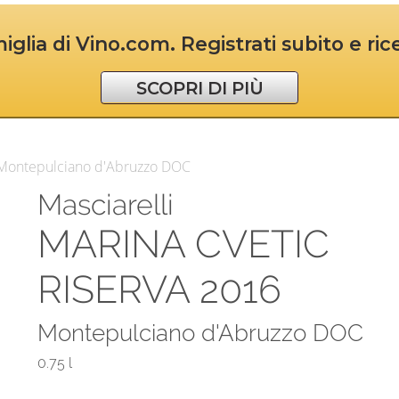
iglia di Vino.com. Registrati subito e ri
SCOPRI DI PIÙ
6 Montepulciano d'Abruzzo DOC
Masciarelli
MARINA CVETIC
RISERVA 2016
Montepulciano d'Abruzzo DOC
0.75 l