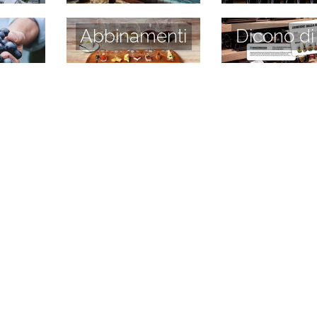
Abbinamenti
Dicono di