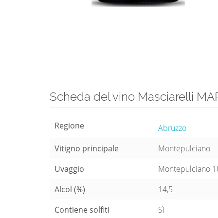
Scheda del vino Masciarelli M
Regione
Abruzzo
Vitigno principale
Montepulciano
Uvaggio
Montepulciano 
Alcol (%)
14,5
Contiene solfiti
Sì