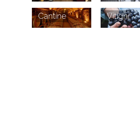
Cantine
Vitigni