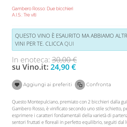
Gambero Rosso: Due bicchieri
A.I.S.: Tre viti
QUESTO VINO È ESAURITO MA ABBIAMO ALTR
VINI PER TE. CLICCA
QUI
In enoteca:
30,00 €
su Vino.it:
24,90 €
Aggiungi ai preferiti
Confronta
Questo Montepulciano, premiato con 2 bicchieri dalla gu
Gambero Rosso, è vinificato secondo uno stile schietto, p
esprimere i caratteri fondamentali della varietà di parten
sentori fruttati e floreali in perfetto equilibrio, seguiti dal