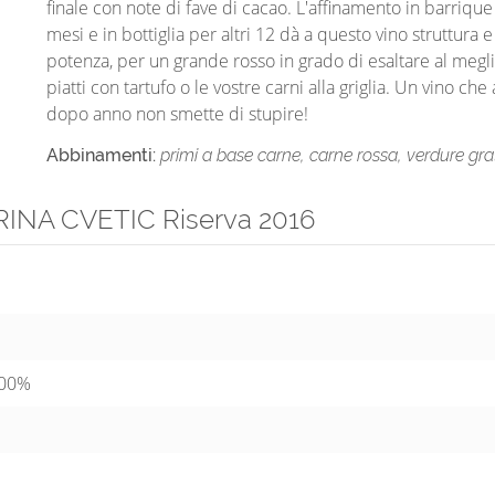
finale con note di fave di cacao. L'affinamento in barriqu
mesi e in bottiglia per altri 12 dà a questo vino struttura e
potenza, per un grande rosso in grado di esaltare al megli
piatti con tartufo o le vostre carni alla griglia. Un vino che
dopo anno non smette di stupire!
Abbinamenti:
primi a base carne, carne rossa, verdure gra
ARINA CVETIC Riserva 2016
100%