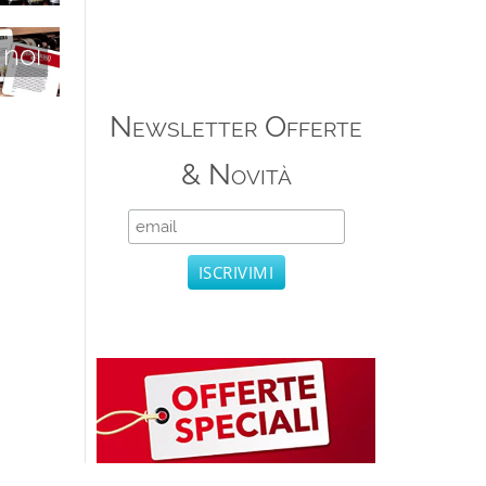
 noi
Newsletter Offerte
& Novità