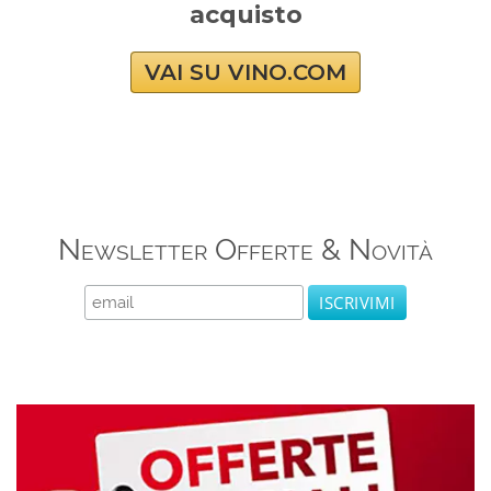
acquisto
VAI SU VINO.COM
Newsletter Offerte & Novità