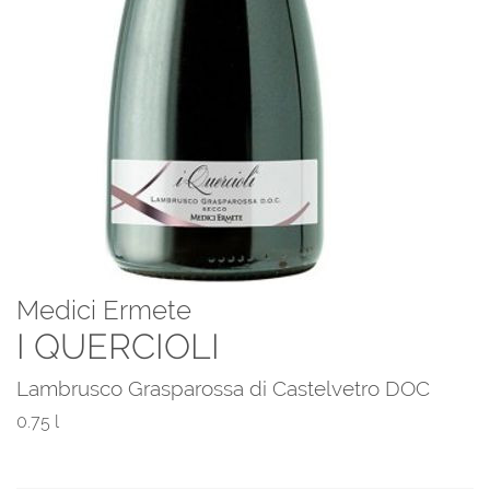
Medici Ermete
I QUERCIOLI
Lambrusco Grasparossa di Castelvetro DOC
0.75 l