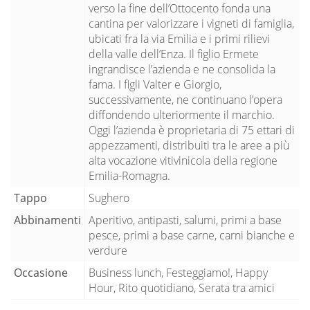
verso la fine dell’Ottocento fonda una
cantina per valorizzare i vigneti di famiglia,
ubicati fra la via Emilia e i primi rilievi
della valle dell’Enza. Il figlio Ermete
ingrandisce l’azienda e ne consolida la
fama. I figli Valter e Giorgio,
successivamente, ne continuano l’opera
diffondendo ulteriormente il marchio.
Oggi l’azienda è proprietaria di 75 ettari di
appezzamenti, distribuiti tra le aree a più
alta vocazione vitivinicola della regione
Emilia-Romagna.
Tappo
Sughero
Abbinamenti
Aperitivo, antipasti, salumi, primi a base
pesce, primi a base carne, carni bianche e
verdure
Occasione
Business lunch, Festeggiamo!, Happy
Hour, Rito quotidiano, Serata tra amici