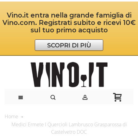
Vino.it entra nella grande famiglia di
Vino.com. Registrati subito e ricevi 10€
sul tuo primo acquisto
SCOPRI DI PIÙ
Home
Medici Ermete I Quercioli Lambrusco Grasparossa di
Castelvetro DOC