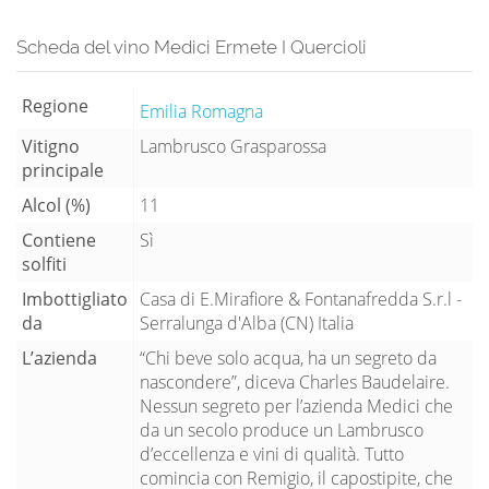
Scheda del vino Medici Ermete I Quercioli
Regione
Emilia Romagna
Vitigno
Lambrusco Grasparossa
principale
Alcol (%)
11
Contiene
Sì
solfiti
Imbottigliato
Casa di E.Mirafiore & Fontanafredda S.r.l -
da
Serralunga d'Alba (CN) Italia
L’azienda
“Chi beve solo acqua, ha un segreto da
nascondere”, diceva Charles Baudelaire.
Nessun segreto per l’azienda Medici che
da un secolo produce un Lambrusco
d’eccellenza e vini di qualità. Tutto
comincia con Remigio, il capostipite, che