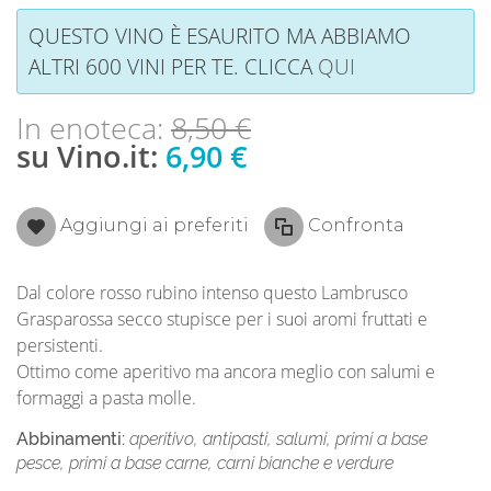
QUESTO VINO È ESAURITO MA ABBIAMO
ALTRI 600 VINI PER TE. CLICCA
QUI
In enoteca:
8,50 €
su Vino.it:
6,90 €
Aggiungi ai preferiti
Confronta
Dal colore rosso rubino intenso questo Lambrusco
Grasparossa secco stupisce per i suoi aromi fruttati e
persistenti.
Ottimo come aperitivo ma ancora meglio con salumi e
formaggi a pasta molle.
Abbinamenti:
aperitivo, antipasti, salumi, primi a base
pesce, primi a base carne, carni bianche e verdure