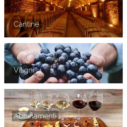
Cantine
Vitigni
Abbinamenti