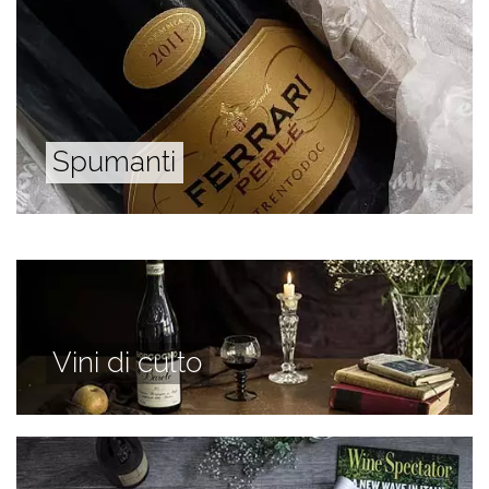
Spumanti
Vini di culto