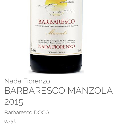
Nada Fiorenzo
BARBARESCO MANZOLA
2015
Barbaresco DOCG
0.75 l