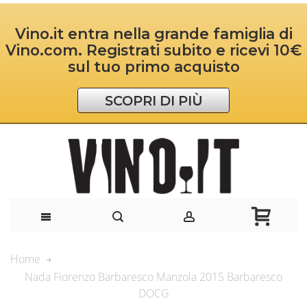
Vino.it entra nella grande famiglia di
Vino.com. Registrati subito e ricevi 10€
sul tuo primo acquisto
SCOPRI DI PIÙ
Home
Nada Fiorenzo Barbaresco Manzola 2015 Barbaresco
DOCG