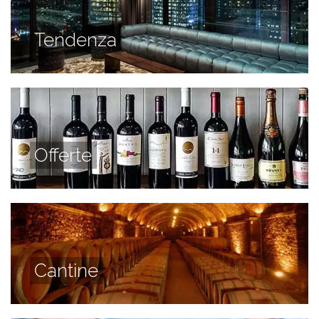
Tendenza
Offerte
Cantine