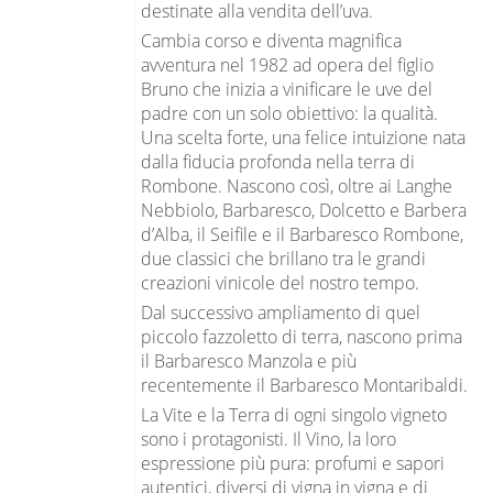
destinate alla vendita dell’uva.
Cambia corso e diventa magnifica
avventura nel 1982 ad opera del figlio
Bruno che inizia a vinificare le uve del
padre con un solo obiettivo: la qualità.
Una scelta forte, una felice intuizione nata
dalla fiducia profonda nella terra di
Rombone. Nascono così, oltre ai Langhe
Nebbiolo, Barbaresco, Dolcetto e Barbera
d’Alba, il Seifile e il Barbaresco Rombone,
due classici che brillano tra le grandi
creazioni vinicole del nostro tempo.
Dal successivo ampliamento di quel
piccolo fazzoletto di terra, nascono prima
il Barbaresco Manzola e più
recentemente il Barbaresco Montaribaldi.
La Vite e la Terra di ogni singolo vigneto
sono i protagonisti. Il Vino, la loro
espressione più pura: profumi e sapori
autentici, diversi di vigna in vigna e di