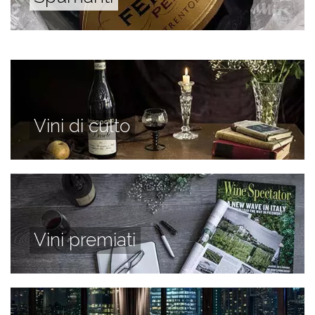
Vini di culto
Vini premiati