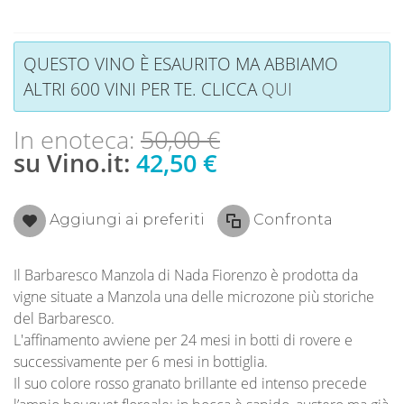
QUESTO VINO È ESAURITO MA ABBIAMO
ALTRI 600 VINI PER TE. CLICCA
QUI
In enoteca:
50,00 €
su Vino.it:
42,50 €
Aggiungi ai preferiti
Confronta
Il Barbaresco Manzola di Nada Fiorenzo è prodotta da
vigne situate a Manzola una delle microzone più storiche
del Barbaresco.
L'affinamento avviene per 24 mesi in botti di rovere e
successivamente per 6 mesi in bottiglia.
Il suo colore rosso granato brillante ed intenso precede