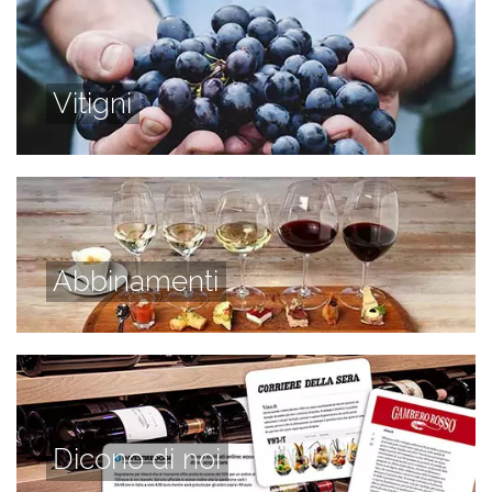
Vitigni
Abbinamenti
Dicono di noi