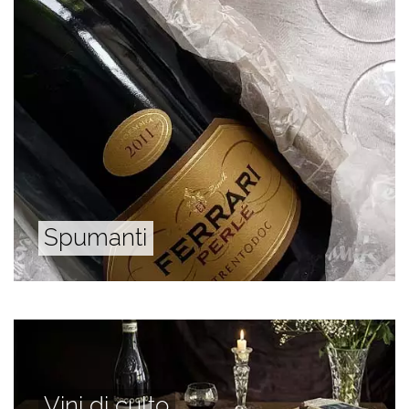
Spumanti
Vini di culto