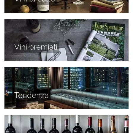
Vini premiati
Tendenza