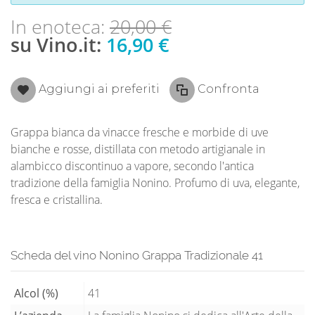
In enoteca:
20,00 €
su Vino.it:
16,90 €
Aggiungi ai preferiti
Confronta
Grappa bianca da vinacce fresche e morbide di uve
bianche e rosse, distillata con metodo artigianale in
alambicco discontinuo a vapore, secondo l'antica
tradizione della famiglia Nonino. Profumo di uva, elegante,
fresca e cristallina.
Scheda del vino Nonino Grappa Tradizionale 41
Alcol (%)
41