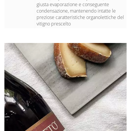
giusta evaporazione e conseguente
condensazione, mantenendo intatte le
preziose caratteristiche organolettiche del
vitigno prescelto