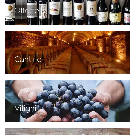
Offerte
Cantine
Vitigni