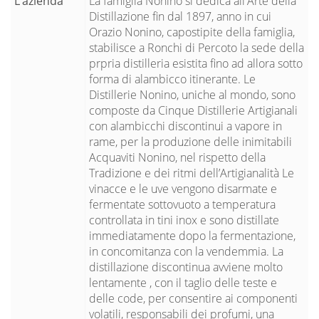
L’azienda
La famiglia Nonino si dedica all'Arte della
Distillazione fin dal 1897, anno in cui
Orazio Nonino, capostipite della famiglia,
stabilisce a Ronchi di Percoto la sede della
prpria distilleria esistita fino ad allora sotto
forma di alambicco itinerante. Le
Distillerie Nonino, uniche al mondo, sono
composte da Cinque Distillerie Artigianali
con alambicchi discontinui a vapore in
rame, per la produzione delle inimitabili
Acquaviti Nonino, nel rispetto della
Tradizione e dei ritmi dell’Artigianalità Le
vinacce e le uve vengono disarmate e
fermentate sottovuoto a temperatura
controllata in tini inox e sono distillate
immediatamente dopo la fermentazione,
in concomitanza con la vendemmia. La
distillazione discontinua avviene molto
lentamente , con il taglio delle teste e
delle code, per consentire ai componenti
volatili, responsabili dei profumi, una