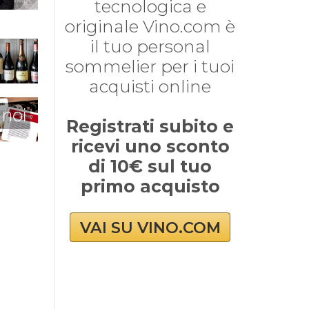
tecnologica e
originale Vino.com è
il tuo personal
sommelier per i tuoi
acquisti online
 noi
Registrati subito e
ricevi uno sconto
di 10€ sul tuo
primo acquisto
VAI SU VINO.COM