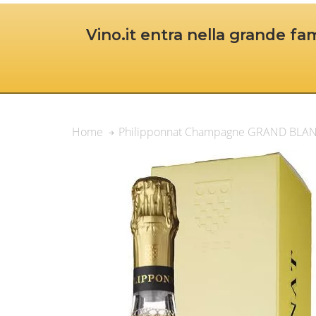
Vino.it entra nella grande fam
Philipponnat Champagne GRAND BLAN
Home