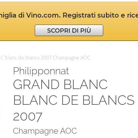
iglia di Vino.com. Registrati subito e ri
SCOPRI DI PIÙ
C blanc de blancs 2007 Champagne AOC
Philipponnat
GRAND BLANC
BLANC DE BLANCS
2007
Champagne AOC