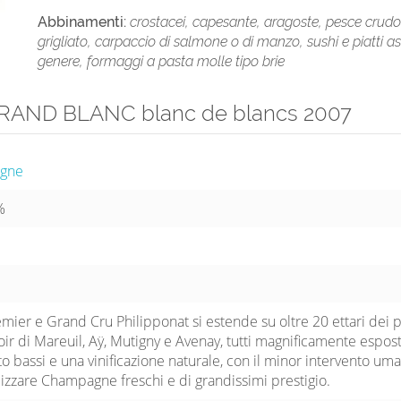
Abbinamenti:
crostacei, capesante, aragoste, pesce crudo
grigliato, carpaccio di salmone o di manzo, sushi e piatti asi
genere, formaggi a pasta molle tipo brie
 GRAND BLANC blanc de blancs 2007
agne
%
mier e Grand Cru Philipponat si estende su oltre 20 ettari dei p
Noir di Mareuil, Aÿ, Mutigny e Avenay, tutti magnificamente espost
o bassi e una vinificazione naturale, con il minor intervento um
lizzare Champagne freschi e di grandissimi prestigio.