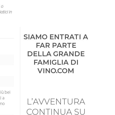
 o
atici in
SIAMO ENTRATI A
FAR PARTE
DELLA GRANDE
FAMIGLIA DI
VINO.COM
iù bei
i a
L’AVVENTURA
ano
CONTINUA SU