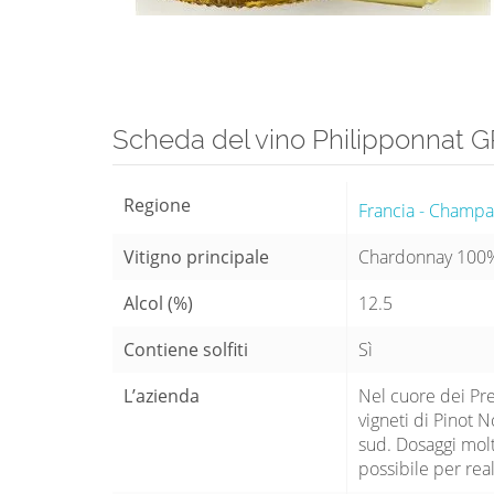
Scheda del vino Philipponnat
Regione
Francia - Champ
Vitigno principale
Chardonnay 100
Alcol (%)
12.5
Contiene solfiti
Sì
L’azienda
Nel cuore dei Pre
vigneti di Pinot 
sud. Dosaggi molt
possibile per rea