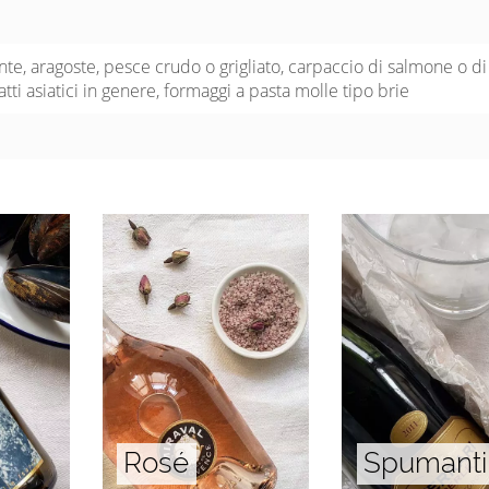
nte, aragoste, pesce crudo o grigliato, carpaccio di salmone o di
tti asiatici in genere, formaggi a pasta molle tipo brie
Rosé
Spumanti