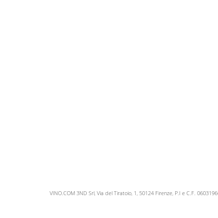
VINO.COM 3ND Srl, Via del Tiratoio, 1, 50124 Firenze, P.I e C.F. 060319