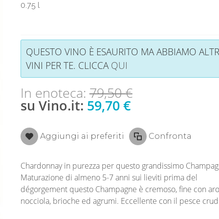
0.75 l
QUESTO VINO È ESAURITO MA ABBIAMO ALTR
VINI PER TE. CLICCA
QUI
In enoteca:
79,50 €
su Vino.it:
59,70 €
Aggiungi ai preferiti
Confronta
Chardonnay in purezza per questo grandissimo Champag
Maturazione di almeno 5-7 anni sui lieviti prima del
dégorgement questo Champagne è cremoso, fine con aro
nocciola, brioche ed agrumi. Eccellente con il pesce crud