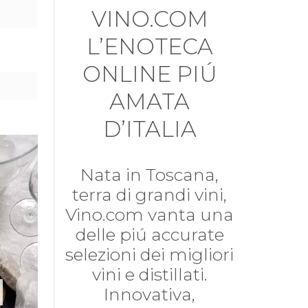
VINO.COM
L’ENOTECA
ONLINE PIÚ
AMATA
D’ITALIA
Nata in Toscana,
terra di grandi vini,
Vino.com vanta una
delle piú accurate
selezioni dei migliori
vini e distillati.
Innovativa,