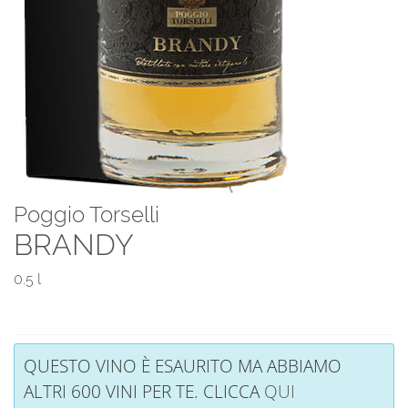
Poggio Torselli
BRANDY
0.5 l
QUESTO VINO È ESAURITO MA ABBIAMO
ALTRI 600 VINI PER TE. CLICCA
QUI