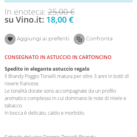
In enoteca:
25,00 €
su Vino.it:
18,00 €
Aggiungi ai preferiti
Confronta
CONSEGNATO IN ASTUCCIO IN CARTONCINO
Spedito in elegante astuccio regalo
Il Brandy Poggio Torselli matura per oltre 3 anni in botti di
rovere francese.
Le tonalità dorate sono accompagnate da un profilo
aromatico complesso in cui dominano le note di miele e
tabacco.
In bocca è delicato, caldo e morbido.
Scheda del vino Poggio Torselli Brandy