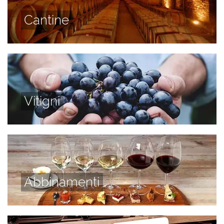
Cantine
Vitigni
Abbinamenti