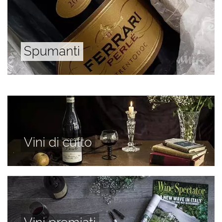
Spumanti
Vini di culto