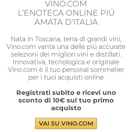
VINO.COM
L’ENOTECA ONLINE PIÚ
AMATA D’ITALIA
Nata in Toscana, terra di grandi vini,
Vino.com vanta una delle piú accurate
selezioni dei migliori vini e distillati.
Innovativa, tecnologica e originale
Vino.com è il tuo personal sommelier
per i tuoi acquisti online
Registrati subito e ricevi uno
sconto di 10€ sul tuo primo
acquisto
VAI SU VINO.COM