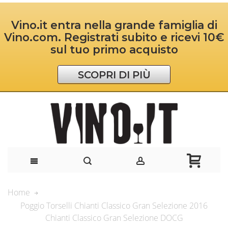
Vino.it entra nella grande famiglia di
Vino.com. Registrati subito e ricevi 10€
sul tuo primo acquisto
SCOPRI DI PIÙ
Home
Poggio Torselli Chianti Classico Gran Selezione 2016
Chianti Classico Gran Selezione DOCG