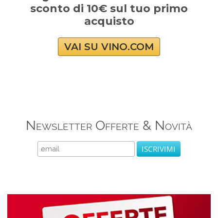
sconto di 10€ sul tuo primo
acquisto
VAI SU VINO.COM
Newsletter Offerte & Novità