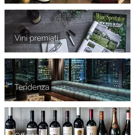
Vini premiati
Tendenza