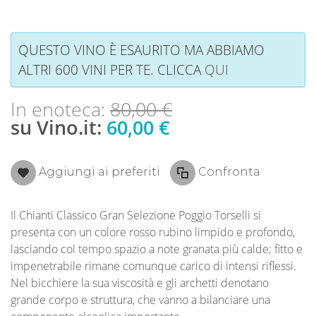
QUESTO VINO È ESAURITO MA ABBIAMO
ALTRI 600 VINI PER TE. CLICCA
QUI
In enoteca:
80,00 €
su Vino.it:
60,00 €
Aggiungi ai preferiti
Confronta
Il Chianti Classico Gran Selezione Poggio Torselli si
presenta con un colore rosso rubino limpido e profondo,
lasciando col tempo spazio a note granata più calde; fitto e
impenetrabile rimane comunque carico di intensi riflessi.
Nel bicchiere la sua viscosità e gli archetti denotano
grande corpo e struttura, che vanno a bilanciare una