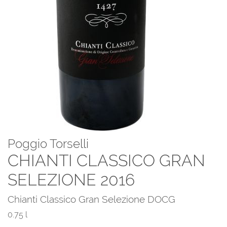
Poggio Torselli
CHIANTI CLASSICO GRAN
SELEZIONE 2016
Chianti Classico Gran Selezione DOCG
0.75 l