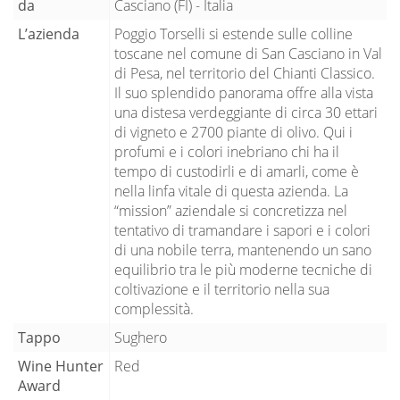
da
Casciano (FI) - Italia
L’azienda
Poggio Torselli si estende sulle colline
toscane nel comune di San Casciano in Val
di Pesa, nel territorio del Chianti Classico.
Il suo splendido panorama offre alla vista
una distesa verdeggiante di circa 30 ettari
di vigneto e 2700 piante di olivo. Qui i
profumi e i colori inebriano chi ha il
tempo di custodirli e di amarli, come è
nella linfa vitale di questa azienda. La
“mission” aziendale si concretizza nel
tentativo di tramandare i sapori e i colori
di una nobile terra, mantenendo un sano
equilibrio tra le più moderne tecniche di
coltivazione e il territorio nella sua
complessità.
Tappo
Sughero
Wine Hunter
Red
Award