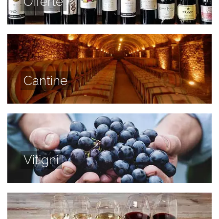
Offerte
Cantine
Vitigni