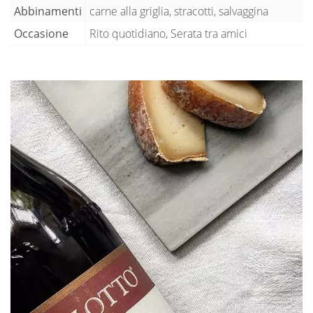
Abbinamenti
carne alla griglia, stracotti, salvaggina
Occasione
Rito quotidiano, Serata tra amici