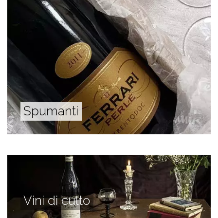
Spumanti
Vini di culto