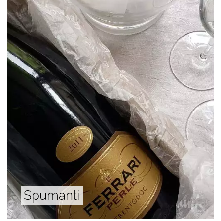
Spumanti