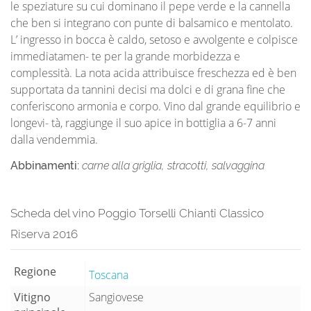
le speziature su cui dominano il pepe verde e la cannella
che ben si integrano con punte di balsamico e mentolato.
L’ ingresso in bocca è caldo, setoso e avvolgente e colpisce
immediatamen- te per la grande morbidezza e
complessità. La nota acida attribuisce freschezza ed è ben
supportata da tannini decisi ma dolci e di grana fine che
conferiscono armonia e corpo. Vino dal grande equilibrio e
longevi- tà, raggiunge il suo apice in bottiglia a 6-7 anni
dalla vendemmia.
Abbinamenti:
carne alla griglia, stracotti, salvaggina
Scheda del vino Poggio Torselli Chianti Classico
Riserva 2016
Regione
Toscana
Vitigno
Sangiovese