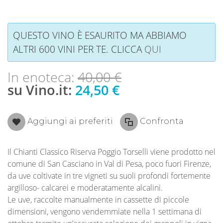
QUESTO VINO È ESAURITO MA ABBIAMO
ALTRI 600 VINI PER TE. CLICCA
QUI
In enoteca:
40,00 €
su Vino.it:
24,50 €
Aggiungi ai preferiti
Confronta
Il Chianti Classico Riserva Poggio Torselli viene prodotto nel
comune di San Casciano in Val di Pesa, poco fuori Firenze,
da uve coltivate in tre vigneti su suoli profondi fortemente
argilloso- calcarei e moderatamente alcalini.
Le uve, raccolte manualmente in cassette di piccole
dimensioni, vengono vendemmiate nella 1 settimana di