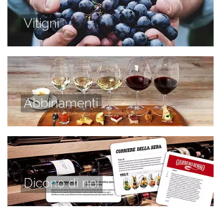
Vitigni
Abbinamenti
Dicono di noi