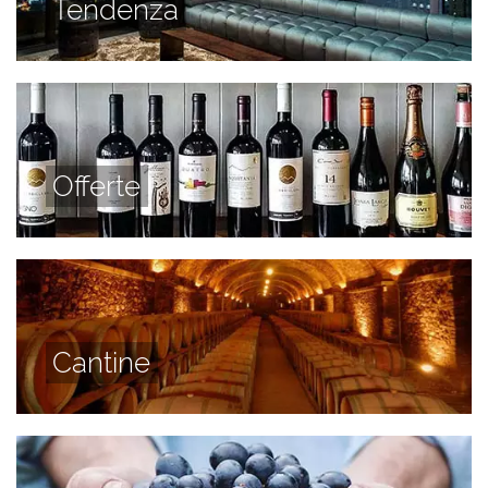
Tendenza
Offerte
Cantine