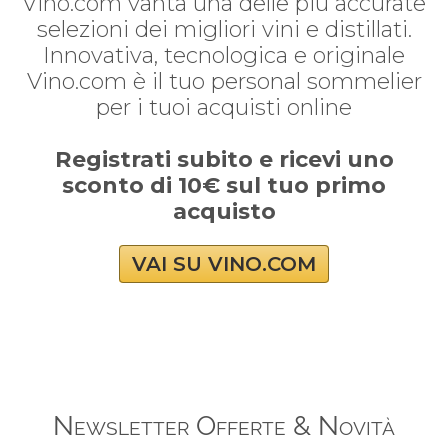
Vino.com vanta una delle piú accurate
selezioni dei migliori vini e distillati.
Innovativa, tecnologica e originale
Vino.com è il tuo personal sommelier
per i tuoi acquisti online
Registrati subito e ricevi uno
sconto di 10€ sul tuo primo
acquisto
VAI SU VINO.COM
Newsletter Offerte & Novità