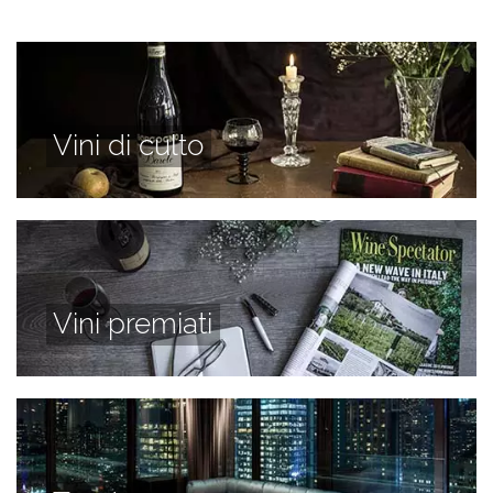
Vini di culto
Vini premiati