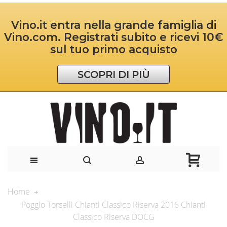
Vino.it entra nella grande famiglia di
Vino.com. Registrati subito e ricevi 10€
sul tuo primo acquisto
SCOPRI DI PIÙ
Home
Poggio Torselli Chianti Classico Riserva 2016 Chianti
Classico Riserva DOCG