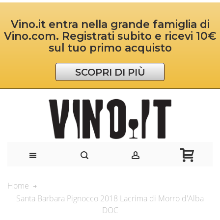
Vino.it entra nella grande famiglia di
Vino.com. Registrati subito e ricevi 10€
sul tuo primo acquisto
SCOPRI DI PIÙ
Home
Santa Barbara Pignocco 2018 Lacrima di Morro d'Alba
DOC