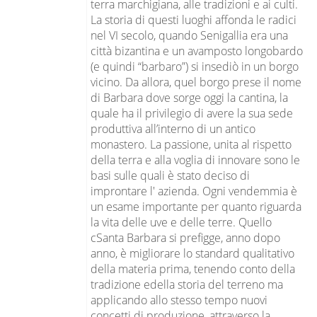
terra marchigiana, alle tradizioni e ai culti.
La storia di questi luoghi affonda le radici
nel VI secolo, quando Senigallia era una
città bizantina e un avamposto longobardo
(e quindi “barbaro”) si insediò in un borgo
vicino. Da allora, quel borgo prese il nome
di Barbara dove sorge oggi la cantina, la
quale ha il privilegio di avere la sua sede
produttiva all’interno di un antico
monastero. La passione, unita al rispetto
della terra e alla voglia di innovare sono le
basi sulle quali è stato deciso di
improntare l' azienda. Ogni vendemmia è
un esame importante per quanto riguarda
la vita delle uve e delle terre. Quello
cSanta Barbara si prefigge, anno dopo
anno, è migliorare lo standard qualitativo
della materia prima, tenendo conto della
tradizione edella storia del terreno ma
applicando allo stesso tempo nuovi
concetti di produzione, attraverso la