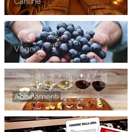
Cantine
Vitigni
Abbinamenti