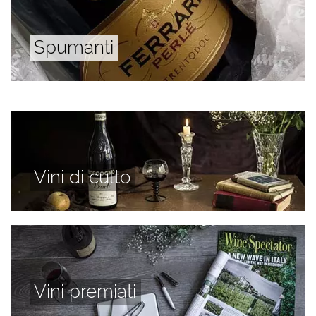
Spumanti
Vini di culto
Vini premiati