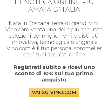
L’ENOTECA ONLINE PIÚ
AMATA D’ITALIA
Nata in Toscana, terra di grandi vini,
Vino.com vanta una delle piú accurate
selezioni dei migliori vini e distillati.
Innovativa, tecnologica e originale
Vino.com è il tuo personal sommelier
per i tuoi acquisti online
Registrati subito e ricevi uno
sconto di 10€ sul tuo primo
acquisto
VAI SU VINO.COM