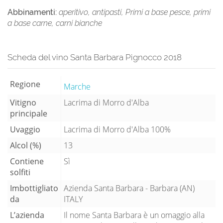
Abbinamenti:
aperitivo, antipasti, Primi a base pesce, primi
a base carne, carni bianche
Scheda del vino Santa Barbara Pignocco 2018
Regione
Marche
Vitigno
Lacrima di Morro d'Alba
principale
Uvaggio
Lacrima di Morro d'Alba 100%
Alcol (%)
13
Contiene
Sì
solfiti
Imbottigliato
Azienda Santa Barbara - Barbara (AN)
da
ITALY
L’azienda
Il nome Santa Barbara è un omaggio alla