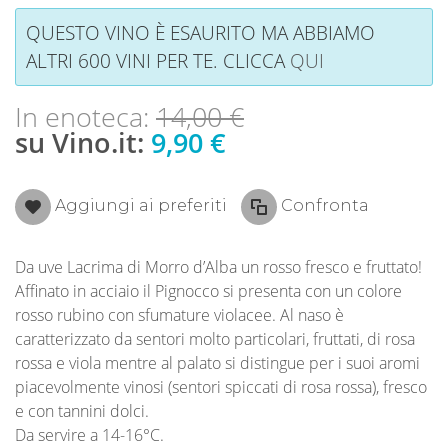
QUESTO VINO È ESAURITO MA ABBIAMO
ALTRI 600 VINI PER TE. CLICCA
QUI
In enoteca:
14,00 €
su Vino.it:
9,90 €
Aggiungi ai preferiti
Confronta
Da uve Lacrima di Morro d’Alba un rosso fresco e fruttato!
Affinato in acciaio il Pignocco si presenta con un colore
rosso rubino con sfumature violacee. Al naso è
caratterizzato da sentori molto particolari, fruttati, di rosa
rossa e viola mentre al palato si distingue per i suoi aromi
piacevolmente vinosi (sentori spiccati di rosa rossa), fresco
e con tannini dolci.
Da servire a 14-16°C.