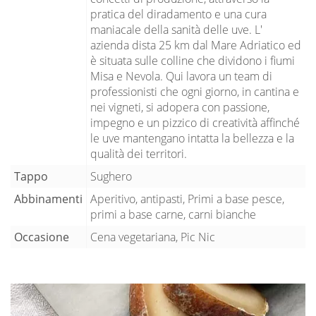
pratica del diradamento e una cura
maniacale della sanità delle uve. L'
azienda dista 25 km dal Mare Adriatico ed
è situata sulle colline che dividono i fiumi
Misa e Nevola. Qui lavora un team di
professionisti che ogni giorno, in cantina e
nei vigneti, si adopera con passione,
impegno e un pizzico di creatività affinché
le uve mantengano intatta la bellezza e la
qualità dei territori.
Tappo
Sughero
Abbinamenti
Aperitivo, antipasti, Primi a base pesce,
primi a base carne, carni bianche
Occasione
Cena vegetariana, Pic Nic