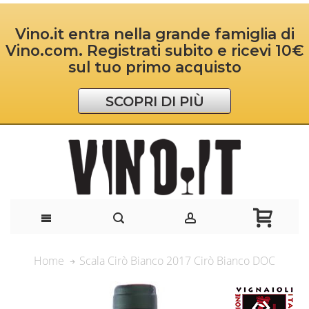
Vino.it entra nella grande famiglia di
Vino.com. Registrati subito e ricevi 10€
sul tuo primo acquisto
SCOPRI DI PIÙ
Scala Cirò Bianco 2017 Cirò Bianco DOC
Home