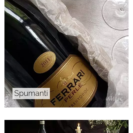
Spumanti