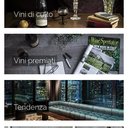
Vini di culto
Vini premiati
Tendenza