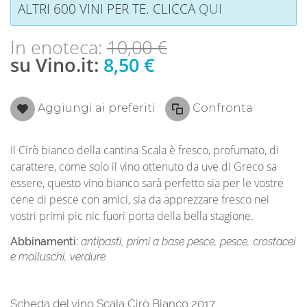
ALTRI 600 VINI PER TE. CLICCA
QUI
In enoteca:
10,00 €
su Vino.it:
8,50 €
Aggiungi ai preferiti
Confronta
Il Cirò bianco della cantina Scala è fresco, profumato, di
carattere, come solo il vino ottenuto da uve di Greco sa
essere, questo vino bianco sarà perfetto sia per le vostre
cene di pesce con amici, sia da apprezzare fresco nei
vostri primi pic nic fuori porta della bella stagione.
Abbinamenti:
antipasti, primi a base pesce, pesce, crostacei
e molluschi, verdure
Scheda del vino Scala Cirò Bianco 2017