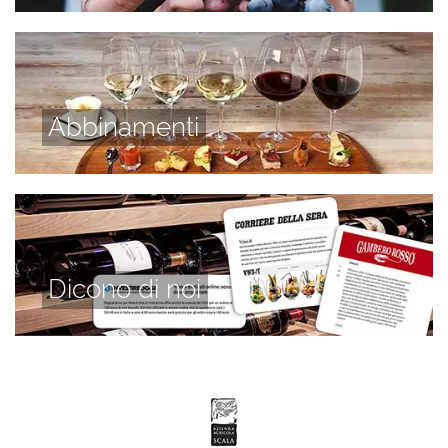
Abbinamenti
Dicono di noi