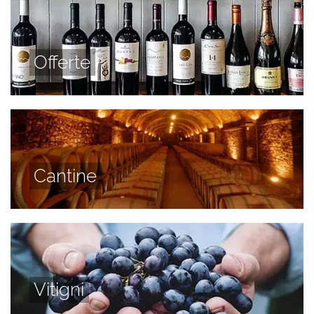
Offerte
Cantine
Vitigni