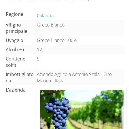
Regione
Calabria
Vitigno
Greco Bianco
principale
Uvaggio
Greco Bianco 100%
Alcol (%)
12
Contiene
Sì
solfiti
Imbottigliato
Azienda Agricola Antonio Scala - Ciro
da
Marina - Italia
L’azienda