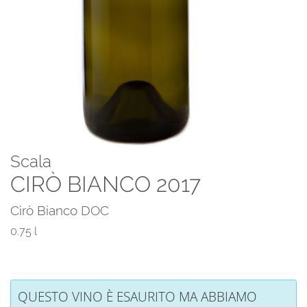
Scala
CIRÒ BIANCO 2017
Cirò Bianco DOC
0.75 l
QUESTO VINO È ESAURITO MA ABBIAMO