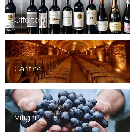
Offerte
Cantine
Vitigni