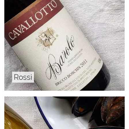
Rossi