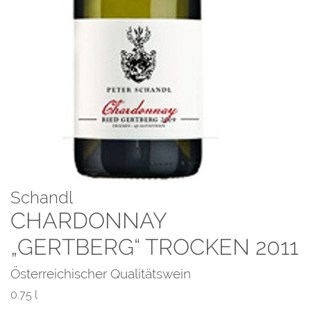
Schandl
CHARDONNAY
„GERTBERG“ TROCKEN 2011
Österreichischer Qualitätswein
0.75 l