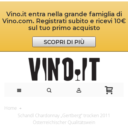
Vino.it entra nella grande famiglia di
Vino.com. Registrati subito e ricevi 10€
sul tuo primo acquisto
SCOPRI DI PIÙ
Home
Schandl Chardonnay „Gertberg“ trocken 2011
Österreichischer Qualitätswein