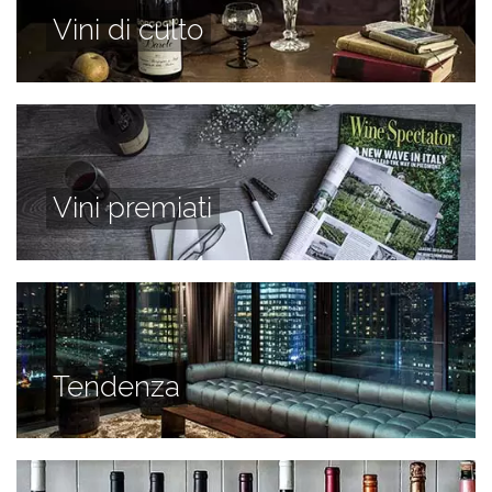
Vini di culto
Vini premiati
Tendenza