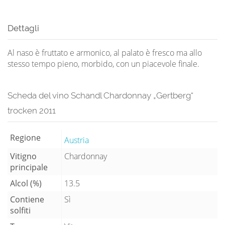
Dettagli
Al naso è fruttato e armonico, al palato è fresco ma allo
stesso tempo pieno, morbido, con un piacevole finale.
Scheda del vino Schandl Chardonnay „Gertberg“
trocken 2011
Regione
Austria
Vitigno
Chardonnay
principale
Alcol (%)
13.5
Contiene
Sì
solfiti