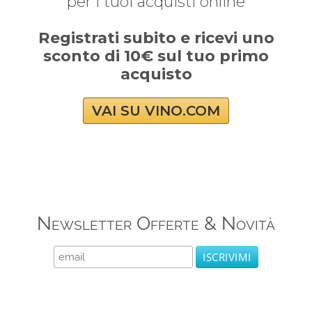
per i tuoi acquisti online
Registrati subito e ricevi uno
sconto di 10€ sul tuo primo
acquisto
VAI SU VINO.COM
Newsletter Offerte & Novità