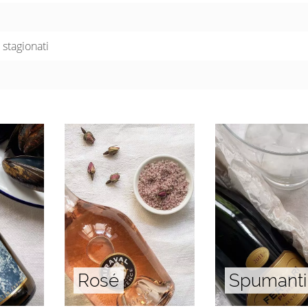
 stagionati
Rosé
Spumanti