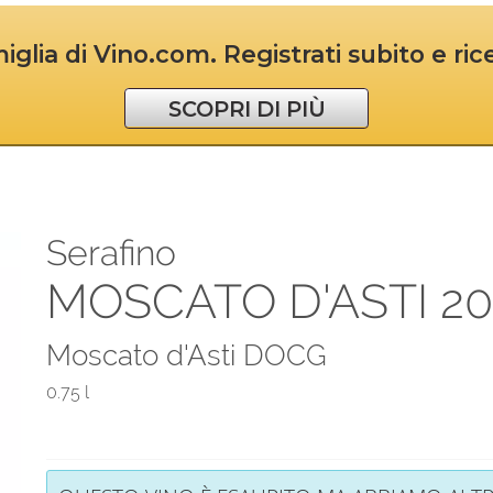
iglia di Vino.com. Registrati subito e ri
SCOPRI DI PIÙ
Serafino
MOSCATO D'ASTI 20
Moscato d'Asti DOCG
0.75 l