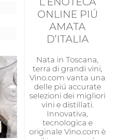
L’ENOTECA
ONLINE PIÚ
AMATA
D’ITALIA
Nata in Toscana,
terra di grandi vini,
Vino.com vanta una
delle piú accurate
selezioni dei migliori
vini e distillati.
Innovativa,
tecnologica e
originale Vino.com è