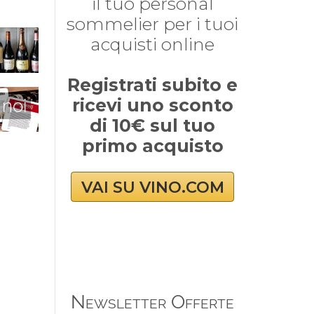
il tuo personal
sommelier per i tuoi
acquisti online
Registrati subito e
ricevi uno sconto
 noi
di 10€ sul tuo
primo acquisto
VAI SU VINO.COM
Newsletter Offerte