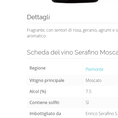
Dettagli
Fragrante, con sentori di rosa, geranio, agrumi e s
aromatico.
Scheda del vino Serafino Mosca
Regione
Piemonte
Vitigno principale
Moscato
Alcol (%)
7.5
Contiene solfiti
Sì
Imbottigliato da
Enrico Serafino S.r