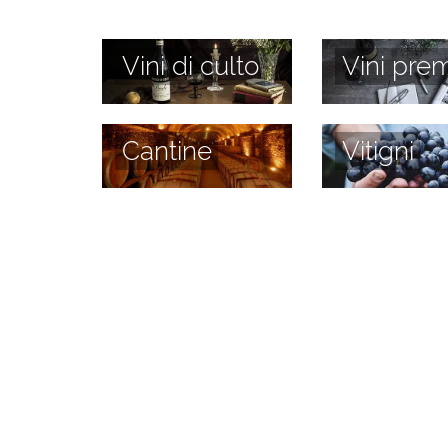
Vini di culto
Vini prem
Cantine
Vitigni