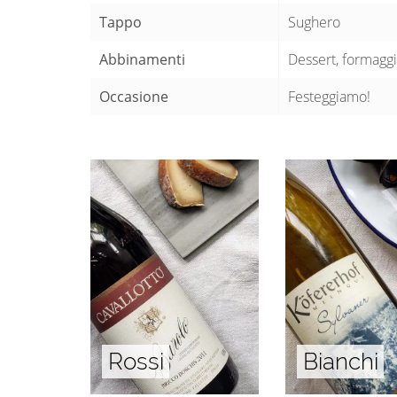
Tappo
Sughero
Abbinamenti
Dessert, formaggi
Occasione
Festeggiamo!
Rossi
Bianchi