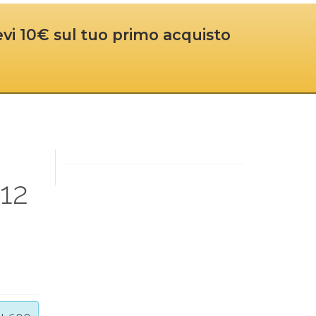
cevi 10€ sul tuo primo acquisto
12