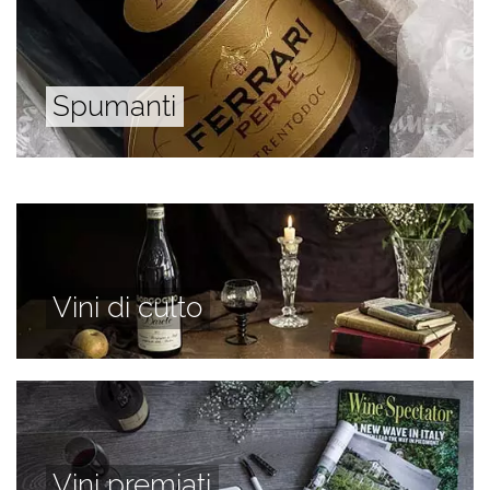
Spumanti
Vini di culto
Vini premiati