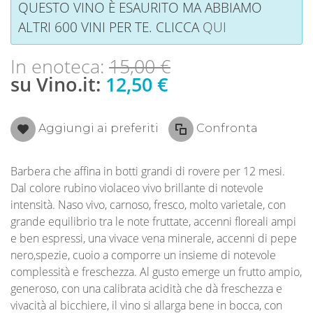
QUESTO VINO È ESAURITO MA ABBIAMO
ALTRI 600 VINI PER TE. CLICCA
QUI
In enoteca:
15,00 €
su Vino.it:
12,50 €
Aggiungi ai preferiti
Confronta
Barbera che affina in botti grandi di rovere per 12 mesi.
Dal colore rubino violaceo vivo brillante di notevole
intensità. Naso vivo, carnoso, fresco, molto varietale, con
grande equilibrio tra le note fruttate, accenni floreali ampi
e ben espressi, una vivace vena minerale, accenni di pepe
nero,spezie, cuoio a comporre un insieme di notevole
complessità e freschezza. Al gusto emerge un frutto ampio,
generoso, con una calibrata acidità che dà freschezza e
vivacità al bicchiere, il vino si allarga bene in bocca, con