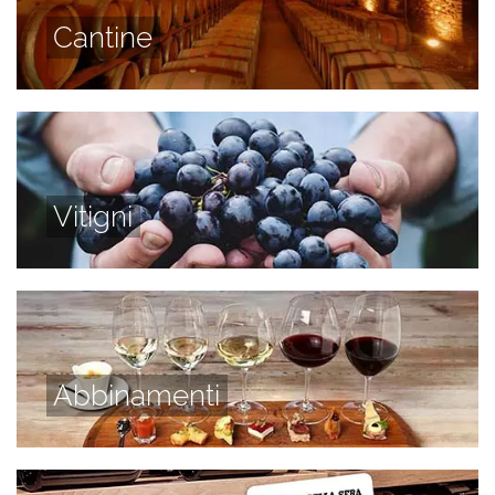
Cantine
Vitigni
Abbinamenti