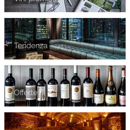
Tendenza
Offerte