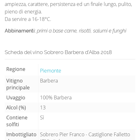
ampiezza, carattere, persistenza ed un finale lungo, pulito,
pieno di energia.
Da servire a 16-18°C.
Abbinamenti:
primi a base carne, risotti, salumi e funghi
Scheda del vino Sobrero Barbera d'Alba 2018
Regione
Piemonte
Vitigno
Barbera
principale
Uvaggio
100% Barbera
Alcol (%)
13
Contiene
Sì
solfiti
Imbottigliato
Sobrero Pier Franco - Castiglione Falletto