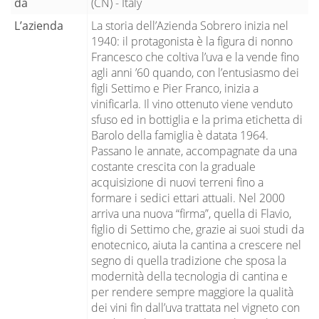
da
(CN) - Italy
L’azienda
La storia dell’Azienda Sobrero inizia nel
1940: il protagonista è la figura di nonno
Francesco che coltiva l’uva e la vende fino
agli anni ’60 quando, con l’entusiasmo dei
figli Settimo e Pier Franco, inizia a
vinificarla. Il vino ottenuto viene venduto
sfuso ed in bottiglia e la prima etichetta di
Barolo della famiglia è datata 1964.
Passano le annate, accompagnate da una
costante crescita con la graduale
acquisizione di nuovi terreni fino a
formare i sedici ettari attuali. Nel 2000
arriva una nuova “firma”, quella di Flavio,
figlio di Settimo che, grazie ai suoi studi da
enotecnico, aiuta la cantina a crescere nel
segno di quella tradizione che sposa la
modernità della tecnologia di cantina e
per rendere sempre maggiore la qualità
dei vini fin dall’uva trattata nel vigneto con