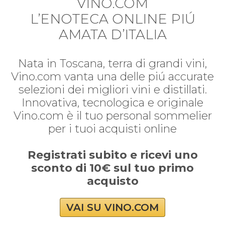
VINO.COM
L’ENOTECA ONLINE PIÚ
AMATA D’ITALIA
Nata in Toscana, terra di grandi vini,
Vino.com vanta una delle piú accurate
selezioni dei migliori vini e distillati.
Innovativa, tecnologica e originale
Vino.com è il tuo personal sommelier
per i tuoi acquisti online
Registrati subito e ricevi uno
sconto di 10€ sul tuo primo
acquisto
VAI SU VINO.COM