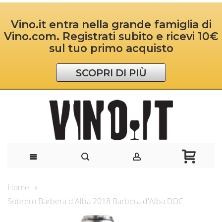
Vino.it entra nella grande famiglia di
Vino.com. Registrati subito e ricevi 10€
sul tuo primo acquisto
SCOPRI DI PIÙ
Home
Sobrero Barbera d'Alba 2018 Barbera d'Alba DOC