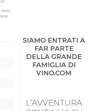
li!
 rossa,
lmone
SIAMO ENTRATI A
FAR PARTE
DELLA GRANDE
FAMIGLIA DI
VINO.COM
L’AVVENTURA