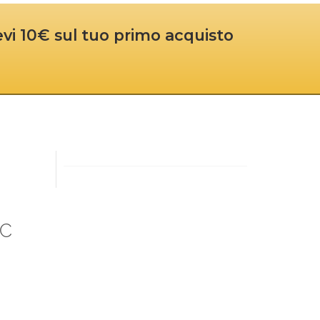
cevi 10€ sul tuo primo acquisto
OC