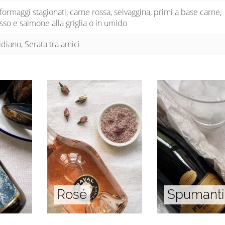
 formaggi stagionati, carne rossa, selvaggina, primi a base carne,
sso e salmone alla griglia o in umido
idiano, Serata tra amici
Rosé
Spumanti