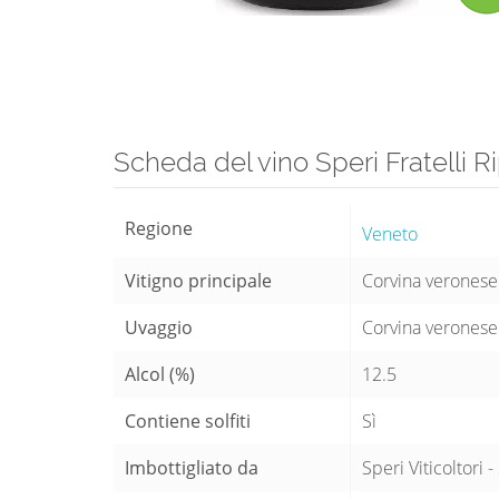
Scheda del vino Speri Fratelli 
Regione
Veneto
Vitigno principale
Corvina veronese
Uvaggio
Corvina verones
Alcol (%)
12.5
Contiene solfiti
Sì
Imbottigliato da
Speri Viticoltori -