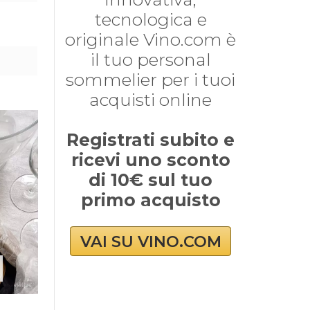
tecnologica e
originale Vino.com è
il tuo personal
sommelier per i tuoi
acquisti online
Registrati subito e
ricevi uno sconto
di 10€ sul tuo
primo acquisto
VAI SU VINO.COM