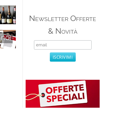
Newsletter Offerte
& Novità
 noi