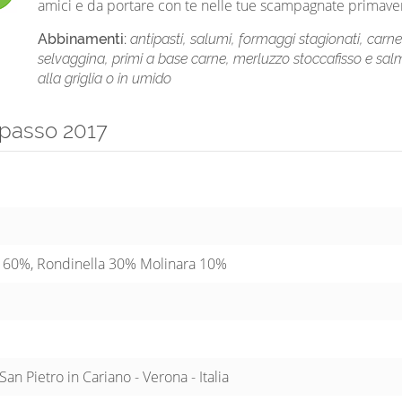
amici e da portare con te nelle tue scampagnate primaveri
Abbinamenti:
antipasti, salumi, formaggi stagionati, carne
selvaggina, primi a base carne, merluzzo stoccafisso e sa
alla griglia o in umido
Ripasso 2017
e 60%, Rondinella 30% Molinara 10%
 San Pietro in Cariano - Verona - Italia