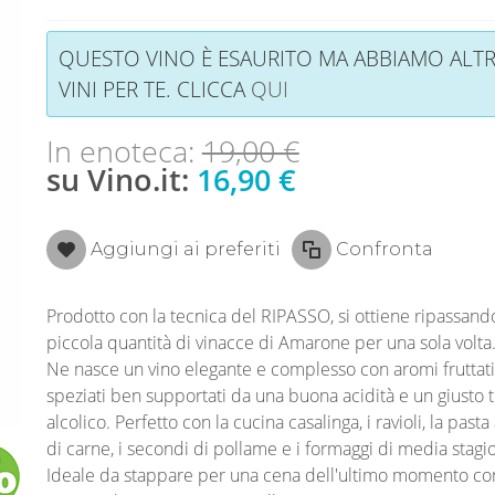
QUESTO VINO È ESAURITO MA ABBIAMO ALTR
VINI PER TE. CLICCA
QUI
In enoteca:
19,00 €
su Vino.it:
16,90 €
Aggiungi ai preferiti
Confronta
Prodotto con la tecnica del RIPASSO, si ottiene ripassand
piccola quantità di vinacce di Amarone per una sola volta
Ne nasce un vino elegante e complesso con aromi fruttati
speziati ben supportati da una buona acidità e un giusto 
alcolico. Perfetto con la cucina casalinga, i ravioli, la pasta
di carne, i secondi di pollame e i formaggi di media stagi
Ideale da stappare per una cena dell'ultimo momento con