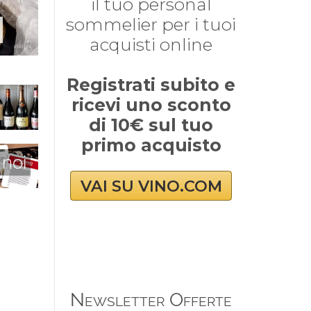
il tuo personal
sommelier per i tuoi
acquisti online
Registrati subito e
ricevi uno sconto
di 10€ sul tuo
primo acquisto
 noi
VAI SU VINO.COM
Newsletter Offerte