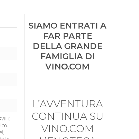
SIAMO ENTRATI A
FAR PARTE
DELLA GRANDE
FAMIGLIA DI
VINO.COM
L’AVVENTURA
CONTINUA SU
XVII e
ico.
VINO.COM
ei,
te in