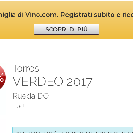
iglia di Vino.com. Registrati subito e ri
SCOPRI DI PIÙ
Torres
%
VERDEO 2017
Rueda DO
0.75 l