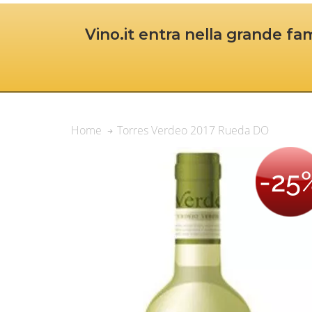
Vino.it entra nella grande fam
Torres Verdeo 2017 Rueda DO
Home
-25