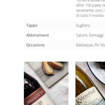
oltre 150 paesi n
veramente unici, i
di tutto il mondo.
Tappo
Sughero
Abbinamenti
Salumi, formaggi 
Occasione
Barbeque, Pic Nic