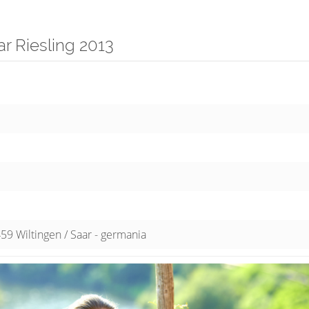
r Riesling 2013
59 Wiltingen / Saar - germania