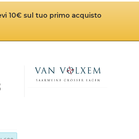
cevi 10€ sul tuo primo acquisto
3