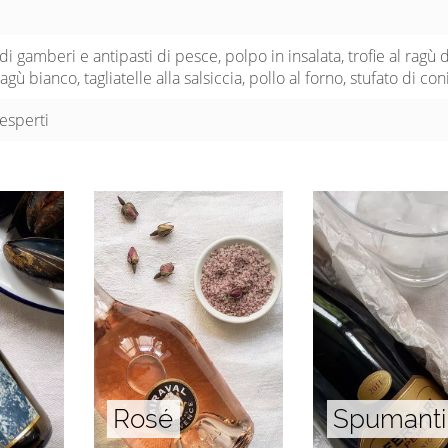
 di gamberi e antipasti di pesce, polpo in insalata, trofie al ragù d
gù bianco, tagliatelle alla salsiccia, pollo al forno, stufato di con
esperti
Rosé
Spumanti