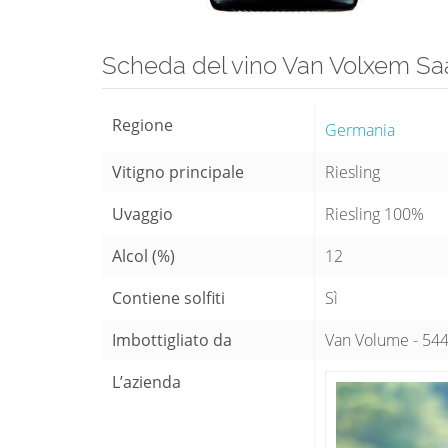
Scheda del vino Van Volxem Saa
Regione
Germania
Vitigno principale
Riesling
Uvaggio
Riesling 100%
Alcol (%)
12
Contiene solfiti
Sì
Imbottigliato da
Van Volume - 544
L’azienda