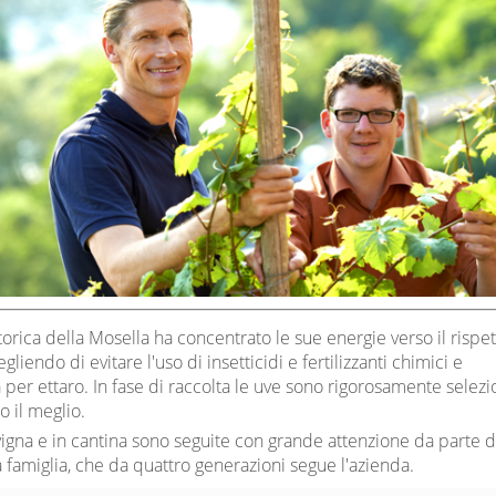
orica della Mosella ha concentrato le sue energie verso il rispe
gliendo di evitare l'uso di insetticidi e fertilizzanti chimici e
 per ettaro. In fase di raccolta le uve sono rigorosamente selez
o il meglio.
vigna e in cantina sono seguite con grande attenzione da parte d
famiglia, che da quattro generazioni segue l'azienda.