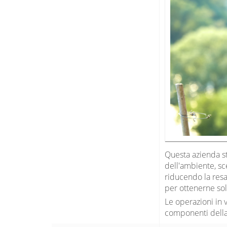
Questa azienda st
dell'ambiente, sce
riducendo la resa
per ottenerne sol
Le operazioni in 
componenti della 