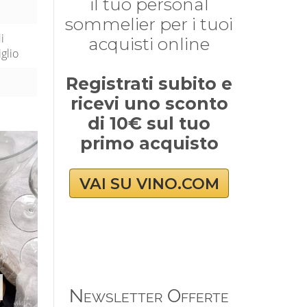
il tuo personal
sommelier per i tuoi
i
acquisti online
iglio
Registrati subito e
ricevi uno sconto
di 10€ sul tuo
primo acquisto
VAI SU VINO.COM
Newsletter Offerte