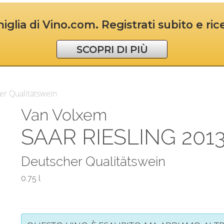
iglia di Vino.com. Registrati subito e ri
SCOPRI DI PIÙ
er Qualitätswein
Van Volxem
SAAR RIESLING 201
Deutscher Qualitätswein
0.75 l