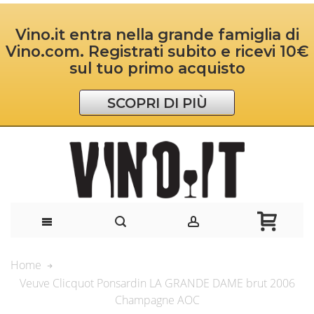
Vino.it entra nella grande famiglia di
Vino.com. Registrati subito e ricevi 10€
sul tuo primo acquisto
SCOPRI DI PIÙ
Home
Veuve Clicquot Ponsardin LA GRANDE DAME brut 2006
Champagne AOC