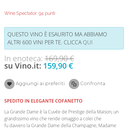
Wine Spectator: 94 punti
QUESTO VINO È ESAURITO MA ABBIAMO
ALTRI 600 VINI PER TE. CLICCA
QUI
In enoteca:
169,90 €
su Vino.it:
159,90 €
Aggiungi ai preferiti
Confronta
SPEDITO IN ELEGANTE COFANETTO
La Grande Dame è la Cuvée de Prestige della Maison, un
grandissimo vino che rende omaggio a colei che
fu davvero la Grande Dame della Champagne, Madame