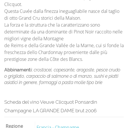
Clicquot.
Questa Cuvée dalla finezza ineguagliabile nasce dal taglio
di otto Grand Cru storici della Maison.
La forza e la struttura che la caratterizzano sono
determinate da una dominante di Pinot Noir raccolto nelle
migliori vigne della Montagne
de Reims e della Grande Vallée de la Marne, cui si fonde la
freschezza dello Chardonnay proveniente dalle più
prestigiose zone della Côte des Blancs.
Abbinamenti:
crostacei, capesante, aragoste, pesce crudo
o grigliato, carpaccio di salmone o di manzo, sushi e piatti
asiatici in genere, formaggi a pasta molle tipo brie
Scheda del vino Veuve Clicquot Ponsardin
Champagne LA GRANDE DAME brut 2006
Regione
Francia - Champagne