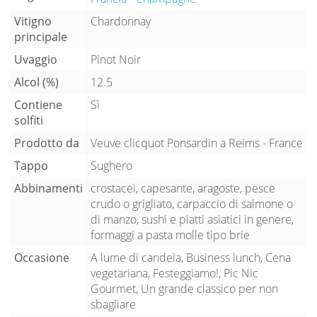
Vitigno
Chardonnay
principale
Uvaggio
Pinot Noir
Alcol (%)
12.5
Contiene
Sì
solfiti
Prodotto da
Veuve clicquot Ponsardin a Reims - France
Tappo
Sughero
Abbinamenti
crostacei, capesante, aragoste, pesce
crudo o grigliato, carpaccio di salmone o
di manzo, sushi e piatti asiatici in genere,
formaggi a pasta molle tipo brie
Occasione
A lume di candela, Business lunch, Cena
vegetariana, Festeggiamo!, Pic Nic
Gourmet, Un grande classico per non
sbagliare