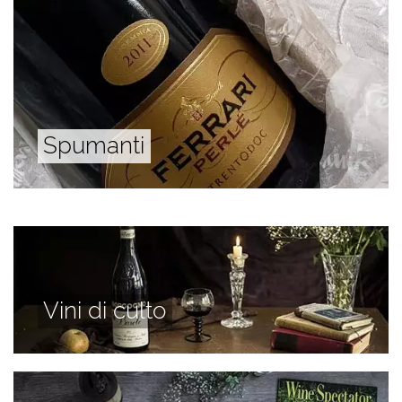
Spumanti
Vini di culto