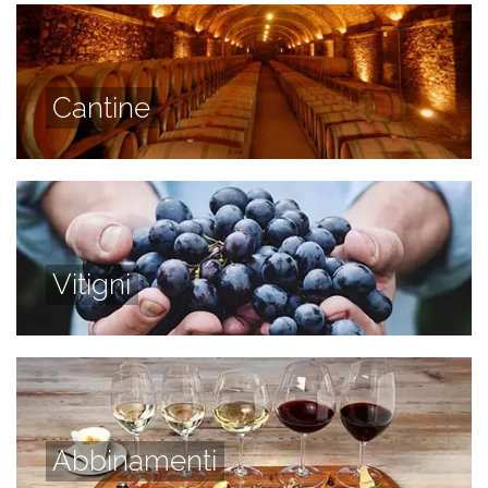
Cantine
Vitigni
Abbinamenti