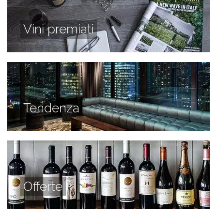
Vini premiati
Tendenza
Offerte