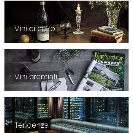
Vini di culto
Vini premiati
Tendenza