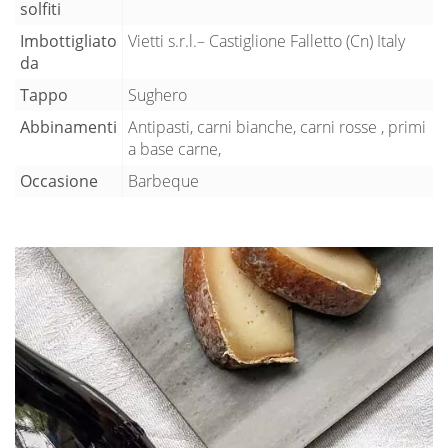
solfiti
Imbottigliato
Vietti s.r.l.– Castiglione Falletto (Cn) Italy
da
Tappo
Sughero
Abbinamenti
Antipasti, carni bianche, carni rosse , primi
a base carne,
Occasione
Barbeque