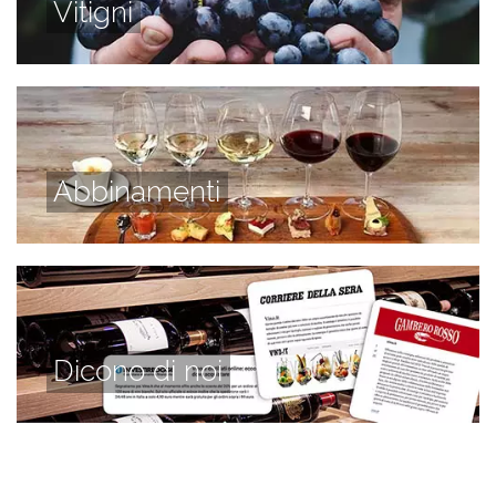
Vitigni
Abbinamenti
Dicono di noi