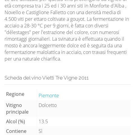
età compresa tra i 25 ed i 30 anni siti in Monforte d'Alba ,
Novello e Castiglione Falletto con una densità media di
4.500 viti per ettaro coltivate a gouyot. La fermentazione in
acciaio a 28-30 °C per 9 giorni, è fatta con diversi
"délestages" per l'estrazione del colore, con numerosi
rimontaggi giornalieri. La svinatura è effettuata quando il
mosto è ancora leggermente dolce ed è seguita da una
fermentazione malolattica in acciaio, con travasi frequenti
per una naturale chiarifica.
Scheda del vino Vietti Tre Vigne 2011
Regione
Piemonte
Vitigno
Dolcetto
principale
Alcol (%)
13.5
Contiene
Sì