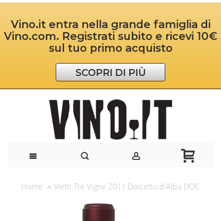
Vino.it entra nella grande famiglia di
Vino.com. Registrati subito e ricevi 10€
sul tuo primo acquisto
SCOPRI DI PIÙ
Vietti Tre Vigne 2011 Dolcetto d'Alba DOC
Home