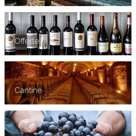
Offerte
Cantine