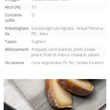
Alcol (%)
13
Contiene
Sì
solfiti
Imbottigliato
Società Agricola Vignalta - Arquà Petrarca -
da
PD - Italia
Tappo
Sughero
Abbinamenti
Antipasti, carni bianche, primi a base
pesce, frutti di mare e crostacei, salumi
Occasione
Cena vegetariana, Pic Nic, Serata tra amici