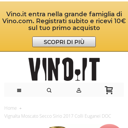
Vino.it entra nella grande famiglia di
Vino.com. Registrati subito e ricevi 10€
sul tuo primo acquisto
SCOPRI DI PIÙ
Home
Vignalta Moscato Secco Sirio 2017 Colli Euganei DOC