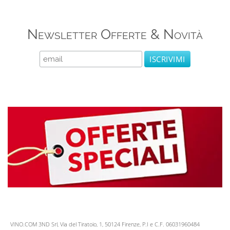
Newsletter Offerte & Novità
VINO.COM 3ND Srl, Via del Tiratoio, 1, 50124 Firenze, P.I e C.F. 06031960484