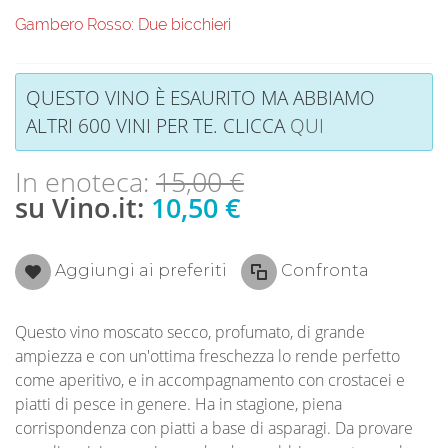
Gambero Rosso: Due bicchieri
QUESTO VINO È ESAURITO MA ABBIAMO
ALTRI 600 VINI PER TE. CLICCA
QUI
In enoteca:
15,00 €
su Vino.it:
10,50 €
Aggiungi ai preferiti
Confronta
Questo vino moscato secco, profumato, di grande
ampiezza e con un'ottima freschezza lo rende perfetto
come aperitivo, e in accompagnamento con crostacei e
piatti di pesce in genere. Ha in stagione, piena
corrispondenza con piatti a base di asparagi. Da provare