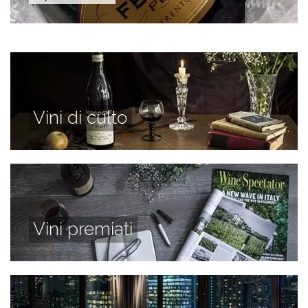
Vini di culto
Vini premiati