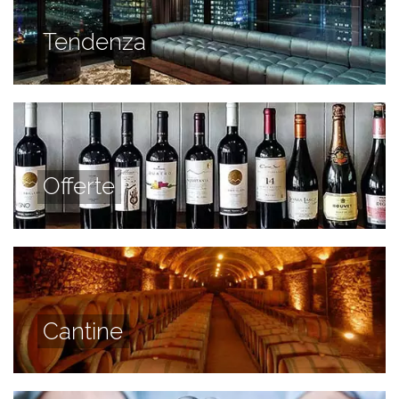
Tendenza
Offerte
Cantine