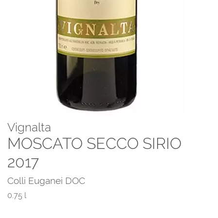
Vignalta
MOSCATO SECCO SIRIO
2017
Colli Euganei DOC
0.75 l