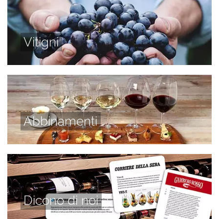
Vitigni
Abbinamenti
Dicono di noi