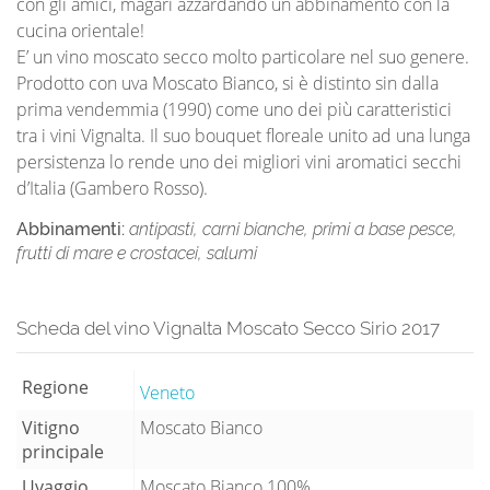
con gli amici, magari azzardando un abbinamento con la
cucina orientale!
E’ un vino moscato secco molto particolare nel suo genere.
Prodotto con uva Moscato Bianco, si è distinto sin dalla
prima vendemmia (1990) come uno dei più caratteristici
tra i vini Vignalta. Il suo bouquet floreale unito ad una lunga
persistenza lo rende uno dei migliori vini aromatici secchi
d’Italia (Gambero Rosso).
Abbinamenti:
antipasti, carni bianche, primi a base pesce,
frutti di mare e crostacei, salumi
Scheda del vino Vignalta Moscato Secco Sirio 2017
Regione
Veneto
Vitigno
Moscato Bianco
principale
Uvaggio
Moscato Bianco 100%