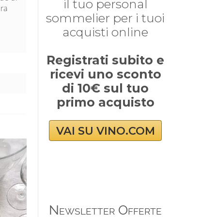
il tuo personal
ura
sommelier per i tuoi
acquisti online
Registrati subito e
ricevi uno sconto
di 10€ sul tuo
primo acquisto
VAI SU VINO.COM
Newsletter Offerte