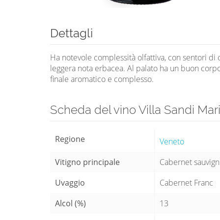
Dettagli
Ha notevole complessità olfattiva, con sentori di c
leggera nota erbacea. Al palato ha un buon corpo,
finale aromatico e complesso.
Scheda del vino Villa Sandi Mar
Regione
Veneto
Vitigno principale
Cabernet sauvig
Uvaggio
Cabernet Franc
Alcol (%)
13