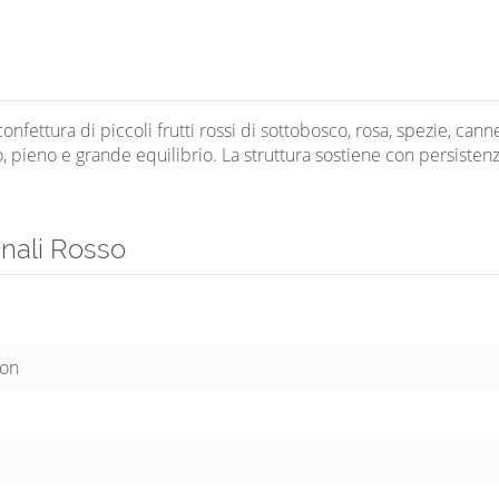
onfettura di piccoli frutti rossi di sottobosco, rosa, spezie, canne
 pieno e grande equilibrio. La struttura sostiene con persisten
inali Rosso
non