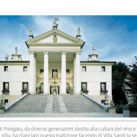
ti Polegato, da diverse generazioni dedita alla cultura del vino e
 Villa, ha rilanciato questa tradizione facendo di Villa Sandi la s