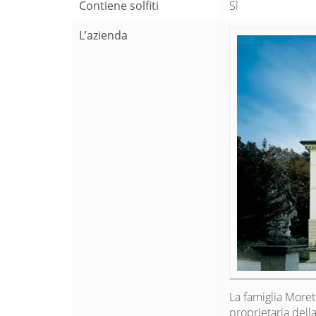
Contiene solfiti
Sì
L’azienda
La famiglia Moret
proprietaria della