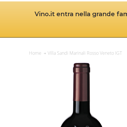
Vino.it entra nella grande fam
Villa Sandi Marinali Rosso Veneto IGT
Home