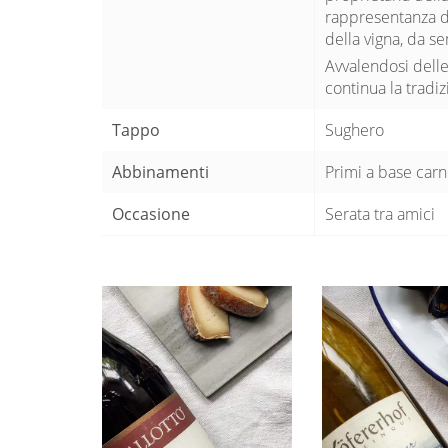
rappresentanza d
della vigna, da s
Avvalendosi delle
continua la tradi
Tappo
Sughero
Abbinamenti
Primi a base carn
Occasione
Serata tra amici