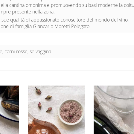
ella cantina omonima e promuovendo su basi moderne la colt
empre presente nella zona.
 sue qualità di appassionato conoscitore del mondo del vino,
zione di famiglia Giancarlo Moretti Polegato.
e, carni rosse, selvaggina