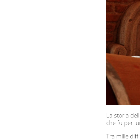
La storia de
che fu per lu
Tra mille dif