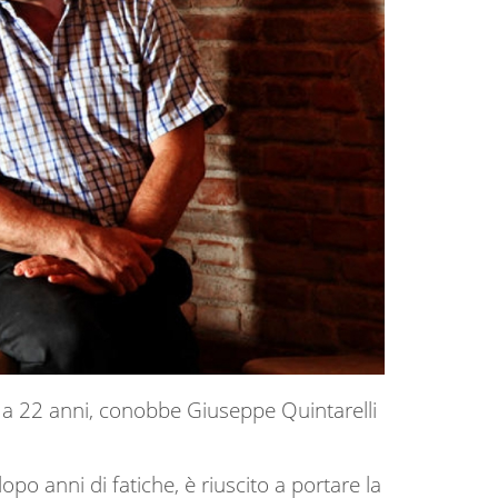
a 22 anni, conobbe Giuseppe Quintarelli
opo anni di fatiche, è riuscito a portare la