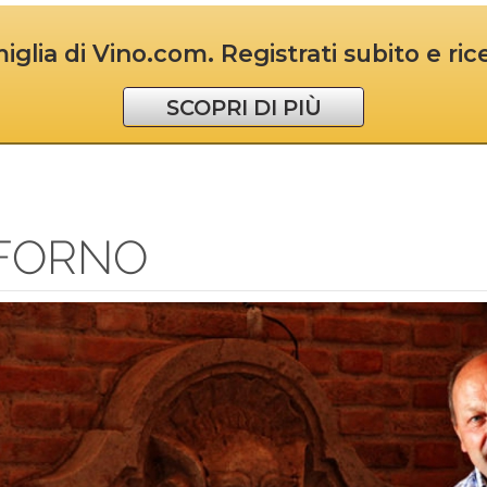
iglia di Vino.com. Registrati subito e ri
SCOPRI DI PIÙ
FORNO