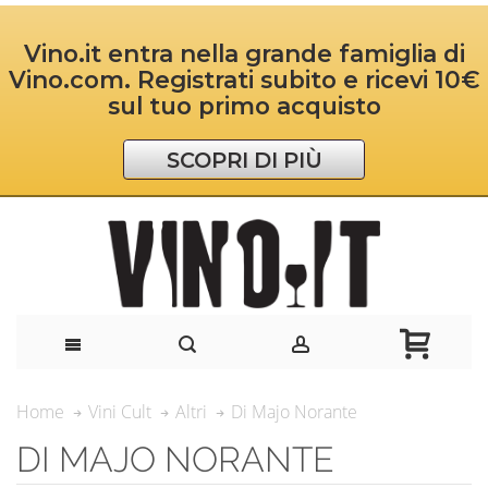
Vino.it entra nella grande famiglia di
Vino.com. Registrati subito e ricevi 10€
sul tuo primo acquisto
SCOPRI DI PIÙ
Di Majo Norante
Home
Vini Cult
Altri
DI MAJO NORANTE