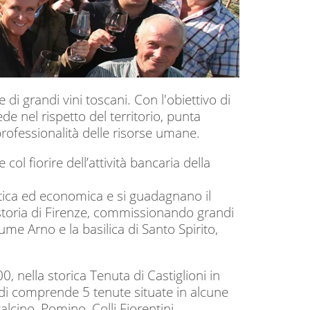
di grandi vini toscani. Con l'obiettivo di
de nel rispetto del territorio, punta
professionalità delle risorse umane.
col fiorire dell’attività bancaria della
litica ed economica e si guadagnano il
a storia di Firenze, commissionando grandi
me Arno e la basilica di Santo Spirito,
0, nella storica Tenuta di Castiglioni in
ldi comprende 5 tenute situate in alcune
lcino, Pomino, Colli Fiorentini,