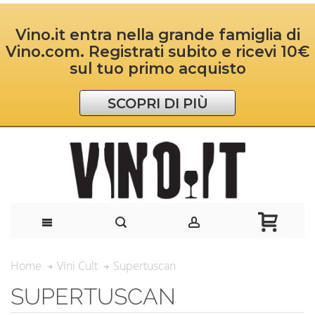
Vino.it entra nella grande famiglia di
Vino.com. Registrati subito e ricevi 10€
sul tuo primo acquisto
SCOPRI DI PIÙ
Supertuscan
Home
Vini Cult
SUPERTUSCAN