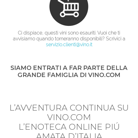
Ci dispiace, questi vini sono esauriti. Vuoi che ti
avvisiamo quando torneranno disponibili? Scrivici a
servizio.clienti@vino.it
SIAMO ENTRATI A FAR PARTE DELLA
GRANDE FAMIGLIA DI VINO.COM
L’AVVENTURA CONTINUA SU
VINO.COM
L’ENOTECA ONLINE PIÚ
AMATA D’ITALIA