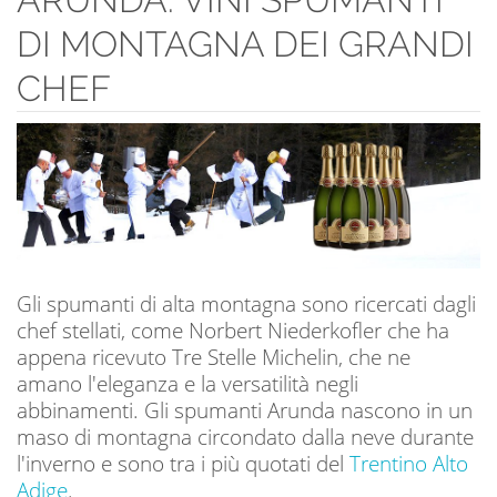
DI MONTAGNA DEI GRANDI
CHEF
Gli spumanti di alta montagna sono ricercati dagli
chef stellati, come Norbert Niederkofler che ha
appena ricevuto Tre Stelle Michelin, che ne
amano l'eleganza e la versatilità negli
abbinamenti. Gli spumanti Arunda nascono in un
maso di montagna circondato dalla neve durante
l'inverno e sono tra i più quotati del
Trentino Alto
Adige
.