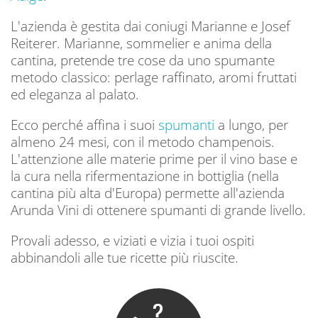
L'azienda è gestita dai coniugi Marianne e Josef
Reiterer. Marianne, sommelier e anima della
cantina, pretende tre cose da uno spumante
metodo classico: perlage raffinato, aromi fruttati
ed eleganza al palato.
Ecco perché affina i suoi
spumanti
a lungo, per
almeno 24 mesi, con il metodo champenois.
L'attenzione alle materie prime per il vino base e
la cura nella rifermentazione in bottiglia (nella
cantina più alta d'Europa) permette all'azienda
Arunda Vini di ottenere spumanti di grande livello.
Provali adesso, e viziati e vizia i tuoi ospiti
abbinandoli alle tue ricette più riuscite.