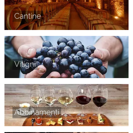
Cantine
Vitigni
Abbinamenti