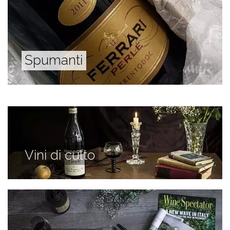
Spumanti
Vini di culto