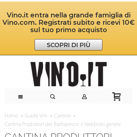
Vino.it entra nella grande famiglia di
Vino.com. Registrati subito e ricevi 10€
sul tuo primo acquisto
SCOPRI DI PIÙ
Home
Guide Vini
Cantine
Cantina Produttori del Barbaresco: il Nebbiolo gentile
CANTINA PRODUTTORI