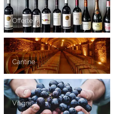
Offerte
Cantine
Vitigni