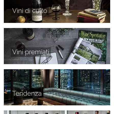
Vini di culto
Vini premiati
Tendenza