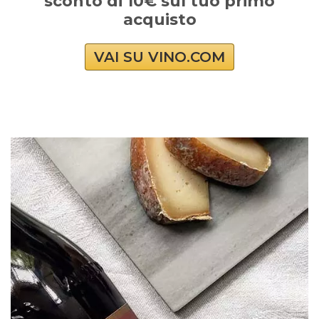
sconto di 10€ sul tuo primo
acquisto
VAI SU VINO.COM