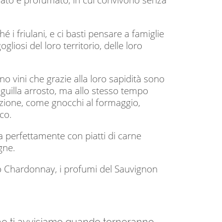
 i friulani, e ci basti pensare a famiglie
liosi del loro territorio, delle loro
o vini che grazie alla loro sapidità sono
'anguilla arrosto, ma allo stesso tempo
adizione, come gnocchi al formaggio,
nco.
sa perfettamente con piatti di carne
gne.
lo Chardonnay, i profumi del Sauvignon