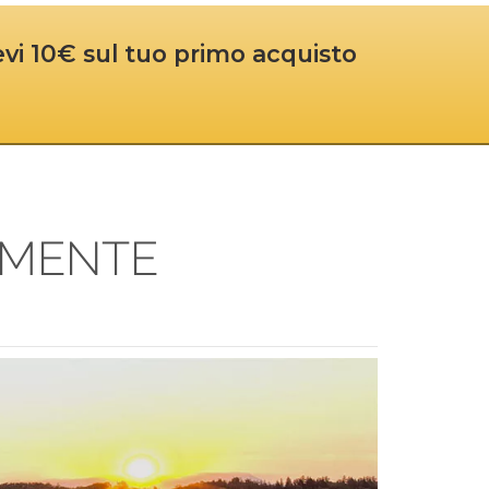
cevi 10€ sul tuo primo acquisto
AMENTE