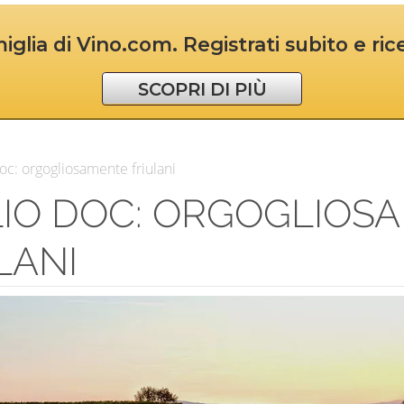
iglia di Vino.com. Registrati subito e ri
SCOPRI DI PIÙ
oc: orgogliosamente friulani
IO DOC: ORGOGLIOS
LANI