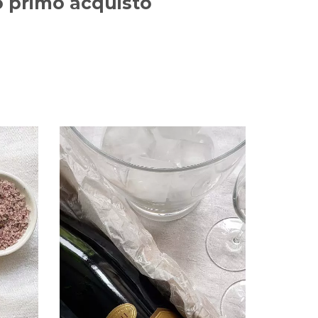
uo primo acquisto