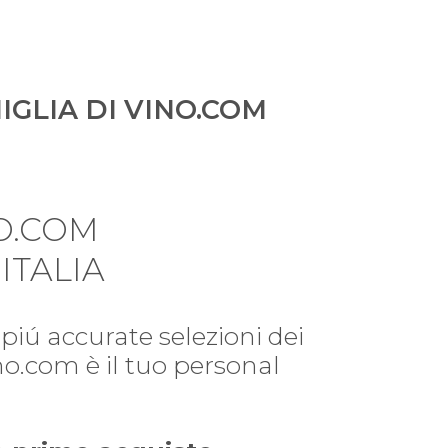
IGLIA DI VINO.COM
O.COM
ITALIA
piú accurate selezioni dei
ino.com è il tuo personal