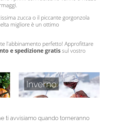
ormaggi.
issima zucca o il piccante gorgonzola
elta migliore è un ottimo
ete l'abbinamento perfetto! Approfittare
nto e spedizione gratis
sul vostro
Inverno
 che ti avvisiamo quando torneranno