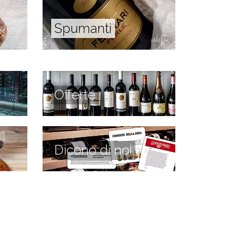
Spumanti
Offerte
Dicono di noi