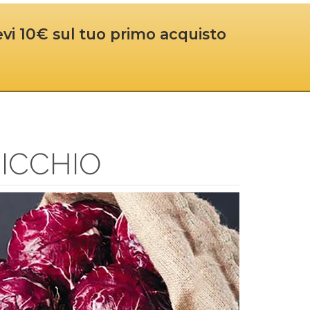
cevi 10€ sul tuo primo acquisto
DICCHIO