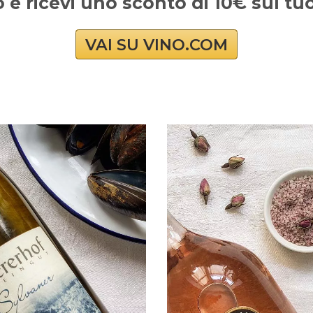
o e ricevi uno sconto di 10€ sul t
VAI SU VINO.COM