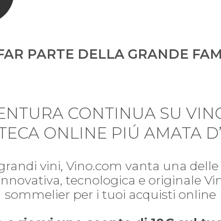
FAR PARTE DELLA GRANDE FAM
VENTURA CONTINUA SU VIN
TECA ONLINE PIÚ AMATA D’
 grandi vini, Vino.com vanta una delle 
i. Innovativa, tecnologica e originale V
sommelier per i tuoi acquisti online