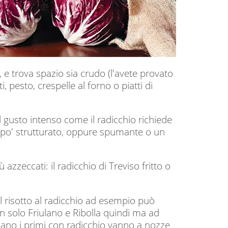
, e trova spazio sia crudo (l'avete provato
, pesto, crespelle al forno o piatti di
gusto intenso come il radicchio richiede
 po' strutturato, oppure spumante o un
azzeccati: il radicchio di Treviso fritto o
il risotto al radicchio ad esempio può
 solo Friulano e Ribolla quindi ma ad
ano i primi con radicchio vanno a nozze