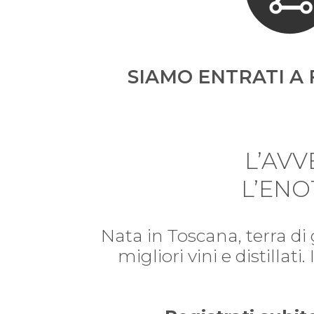
SIAMO ENTRATI A 
L’AV
L’ENO
Nata in Toscana, terra di
migliori vini e distillat