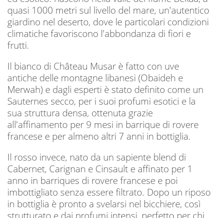
quasi 1000 metri sul livello del mare, un'autentico
giardino nel deserto, dove le particolari condizioni
climatiche favoriscono l'abbondanza di fiori e
frutti.
Il bianco di Château Musar è fatto con uve
antiche delle montagne libanesi (Obaideh e
Merwah) e dagli esperti è stato definito come un
Sauternes secco, per i suoi profumi esotici e la
sua struttura densa, ottenuta grazie
all'affinamento per 9 mesi in barrique di rovere
francese e per almeno altri 7 anni in bottiglia.
Il rosso invece, nato da un sapiente blend di
Cabernet, Carignan e Cinsault e affinato per 1
anno in barriques di rovere francese e poi
imbottigliato senza essere filtrato. Dopo un riposo
in bottiglia è pronto a svelarsi nel bicchiere, così
strutturato e dai profumi intensi, perfetto per chi