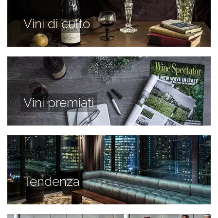
Vini di culto
Vini premiati
Tendenza