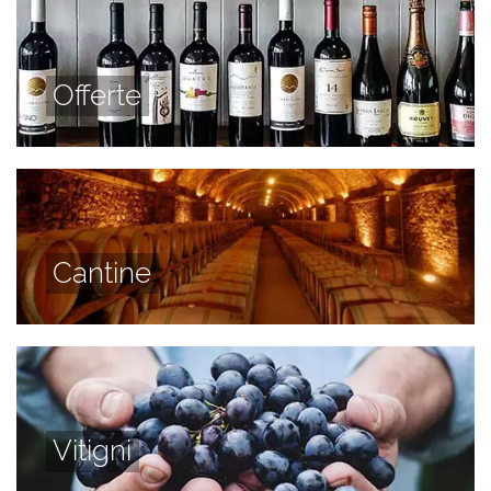
Offerte
Cantine
Vitigni