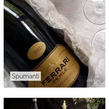
Spumanti