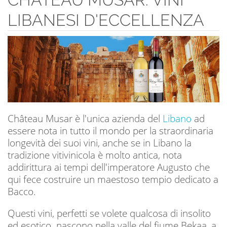
LIBANESI D'ECCELLENZA
Château Musar è l'unica azienda del
Libano
ad
essere nota in tutto il mondo per la straordinaria
longevità dei suoi vini, anche se in Libano la
tradizione vitivinicola è molto antica, nota
addirittura ai tempi dell'imperatore Augusto che
qui fece costruire un maestoso tempio dedicato a
Bacco.
Questi vini, perfetti se volete qualcosa di insolito
ed esotico. nascono nella valle del fiume Bekaa, a