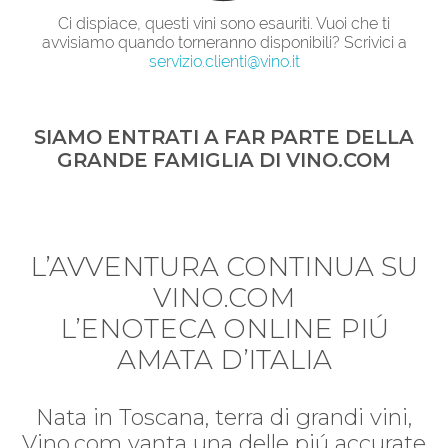
Ci dispiace, questi vini sono esauriti. Vuoi che ti
avvisiamo quando torneranno disponibili? Scrivici a
servizio.clienti@vino.it
SIAMO ENTRATI A FAR PARTE DELLA
GRANDE FAMIGLIA DI VINO.COM
L’AVVENTURA CONTINUA SU
VINO.COM
L’ENOTECA ONLINE PIÚ
AMATA D’ITALIA
Nata in Toscana, terra di grandi vini,
Vino.com vanta una delle piú accurate