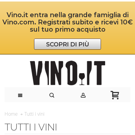
Vino.it entra nella grande famiglia di
Vino.com. Registrati subito e ricevi 10€
sul tuo primo acquisto
SCOPRI DI PIÙ
Tutti i vini
Home
TUTTI I VINI