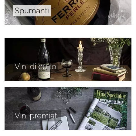
Spumanti
Vini di culto
Vini premiati