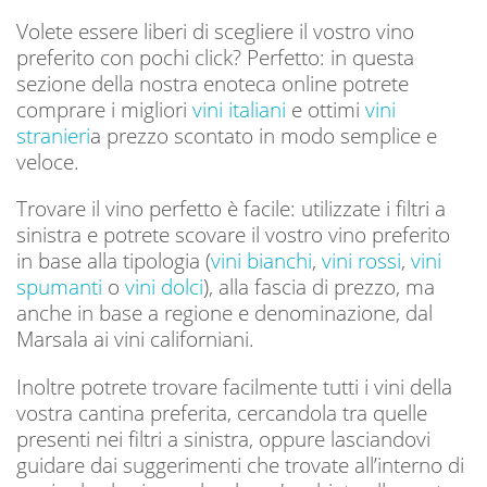
Volete essere liberi di scegliere il vostro vino
preferito con pochi click? Perfetto: in questa
sezione della nostra enoteca online potrete
comprare i migliori
vini italiani
e ottimi
vini
stranieri
a prezzo scontato in modo semplice e
veloce.
Trovare il vino perfetto è facile: utilizzate i filtri a
sinistra e potrete scovare il vostro vino preferito
in base alla tipologia (
vini bianchi
,
vini rossi
,
vini
spumanti
o
vini dolci
), alla fascia di prezzo, ma
anche in base a regione e denominazione, dal
Marsala ai vini californiani.
Inoltre potrete trovare facilmente tutti i vini della
vostra cantina preferita, cercandola tra quelle
presenti nei filtri a sinistra, oppure lasciandovi
guidare dai suggerimenti che trovate all’interno di