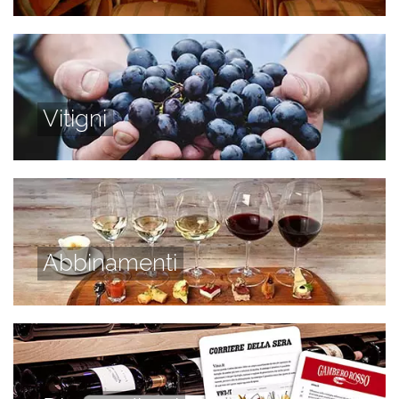
Vitigni
Abbinamenti