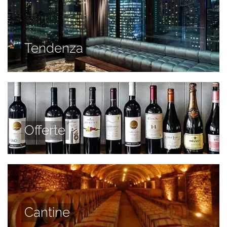
Tendenza
Offerte
Cantine