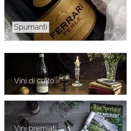
Spumanti
Vini di culto
Vini premiati