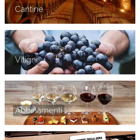
Cantine
Vitigni
Abbinamenti