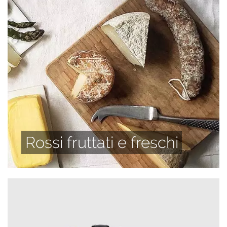
Rossi fruttati e freschi