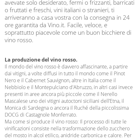
avevate solo desiderato, fermi o frizzanti, barricati
o fruttati e freschi, vini italiani o stranieri, ti
arriveranno a casa vostra con la consegna in 24
ore garantita da Vino.it. Facile, veloce, e
soprattutto piacevole come un buon bicchiere di
vino rosso.
La produzione del vino rosso.
Il mondo del vino rosso è davvero affascinante, a partire
dai vitigni, a volte diffusi in tutto il mondo come il Pinot
Nero e il Cabernet Sauvignon, altre in Italia come il
Nebbiolo e il Montepulciano d'Abruzzo, in altri casi invece
presenti in aree ancora più piccole come il Nerello
Mascalese uno dei vitigni autoctoni siciliani dell’Etna, il
Monica di Sardegna o ancora il Ruché della piccolissima
DOCG di Castagnole Monferrato.
Ma come si produce il vino rosso: Il processo di tutte le
vinificazioni consiste nella trasformazione dello zucchero
del mosto in alcol etilico, anidride carbonica e calore. Per