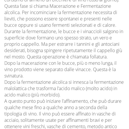
Questa fase si chiama Macerazione e Fermentazione
alcolica. Per incominciare la fermentazione necessita di
lieviti, che possono essere spontanei e presenti nelle
bucce oppure si usano fermenti selezionati e di calore.
Durante la fermentazione, le bucce e i vinaccioli salgono in
superficie dove formano uno spesso strato, un vero e
proprio cappello. Ma per estrarre i tannini e gli antociani
desiderati, bisogna spingere ripetutamente il cappello giù
nel mosto. Questa operazione è chiamata follatura.
Dopo la macerazione con le bucce, più o meno lunga, il
vino prodotto viene separato dalle vinacce. Questa è la
svinatura.
Dopo la fermentazione alcolica si innesca la fermentazione
malolattica che trasforma l’acido malico (molto acido) in
acido malico (più morbido).
A questo punto può iniziare l’affinamento, che può durare
qualche mese fino a qualche anno a seconda della
tipologia di vino. Il vino può essere affinato in vasche di
acciaio, solitamente usate per affinamenti bravi e per
ottenere vini freschi, vasche di cemento, metodo antico