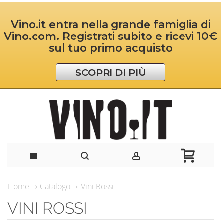
Vino.it entra nella grande famiglia di
Vino.com. Registrati subito e ricevi 10€
sul tuo primo acquisto
SCOPRI DI PIÙ
Vini Rossi
Home
Catalogo
VINI ROSSI