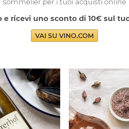
sommelier per i tuoi acquisti online
o e ricevi uno sconto di 10€ sul t
VAI SU VINO.COM