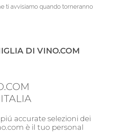
 che ti avvisiamo quando torneranno
IGLIA DI VINO.COM
O.COM
ITALIA
piú accurate selezioni dei
ino.com è il tuo personal