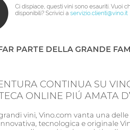
Ci dispiace, questi vini sono esauriti. Vuoi
disponibili? Scrivici a
servizio.clienti@vino.it
FAR PARTE DELLA GRANDE FAM
VENTURA CONTINUA SU VIN
TECA ONLINE PIÚ AMATA D’
 grandi vini, Vino.com vanta una delle 
i. Innovativa, tecnologica e originale V