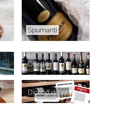
Spumanti
Offerte
Dicono di noi