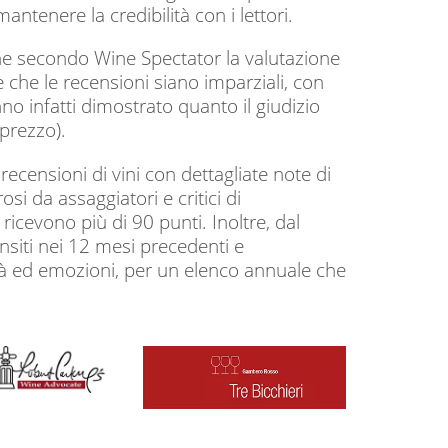
ntenere la credibilità con i lettori.
 che secondo Wine Spectator la valutazione
e che le recensioni siano imparziali, con
anno infatti dimostrato quanto il giudizio
prezzo).
censioni di vini con dettagliate note di
si da assaggiatori e critici di
ricevono più di 90 punti. Inoltre, dal
nsiti nei 12 mesi precedenti e
lità ed emozioni, per un elenco annuale che