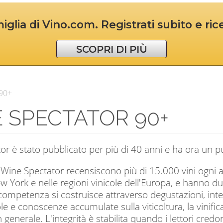
iglia di Vino.com. Registrati subito e ri
SCOPRI DI PIÙ
 90+
 SPECTATOR 90+
r è stato pubblicato per più di 40 anni e ha ora un pub
i Wine Spectator recensiscono più di 15.000 vini ogni a
 York e nelle regioni vinicole dell'Europa, e hanno du
 competenza si costruisce attraverso degustazioni, intervi
ole e conoscenze accumulate sulla viticoltura, la vinifica
n generale. L'integrità è stabilita quando i lettori cred