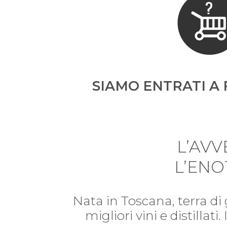
SIAMO ENTRATI A 
L’AV
L’ENO
Nata in Toscana, terra di
migliori vini e distillat