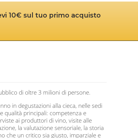
cevi 10€ sul tuo primo acquisto
blico di oltre 3 milioni di persone.
nno in degustazioni alla cieca, nelle sedi
e qualità principali: competenza e
ste ai produttori di vino, visite alle
zione, la valutazione sensoriale, la storia
ono che un critico sia giusto, imparziale e