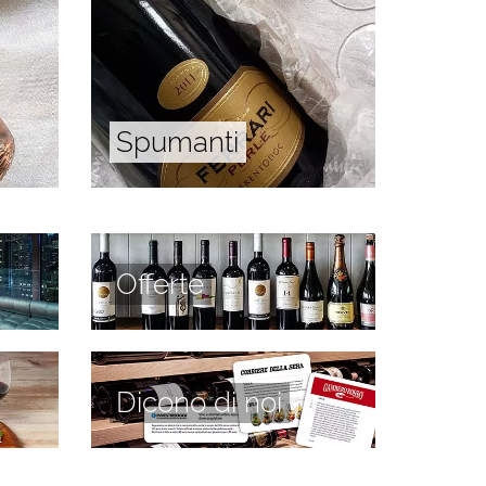
Spumanti
Offerte
Dicono di noi