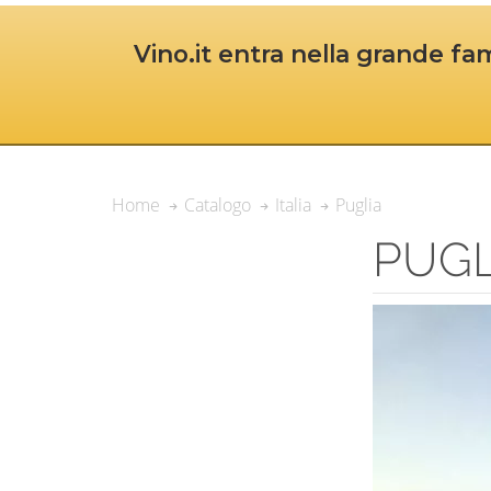
Vino.it entra nella grande fam
Puglia
Home
Catalogo
Italia
PUGL