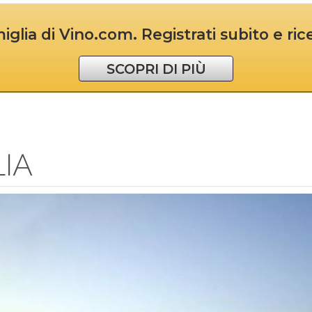
iglia di Vino.com. Registrati subito e ri
SCOPRI DI PIÙ
IA