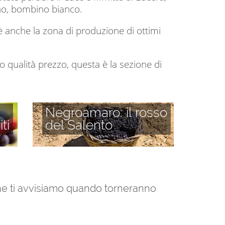
ano, bombino bianco.
è anche la zona di produzione di ottimi
 qualità prezzo, questa è la sezione di
Negroamaro: il rosso
ti
del Salento
 che ti avvisiamo quando torneranno