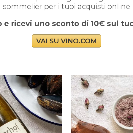
sommelier per i tuoi acquisti online
o e ricevi uno sconto di 10€ sul t
VAI SU VINO.COM