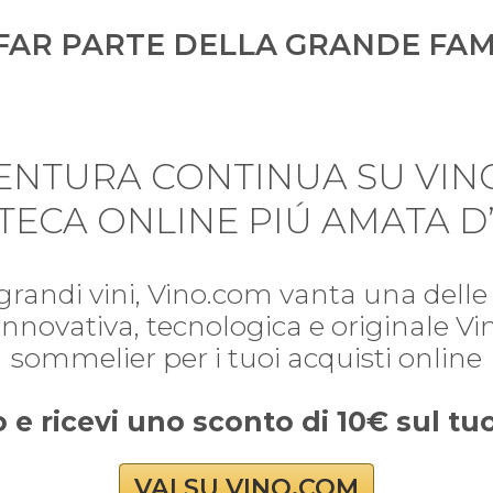
FAR PARTE DELLA GRANDE FAM
VENTURA CONTINUA SU VIN
TECA ONLINE PIÚ AMATA D’
 grandi vini, Vino.com vanta una delle 
i. Innovativa, tecnologica e originale V
sommelier per i tuoi acquisti online
o e ricevi uno sconto di 10€ sul t
VAI SU VINO.COM