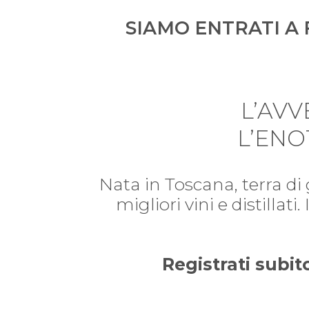
SIAMO ENTRATI A 
L’AV
L’ENO
Nata in Toscana, terra di
migliori vini e distillat
Registrati subit