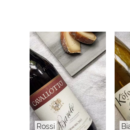
Rossi
Bi