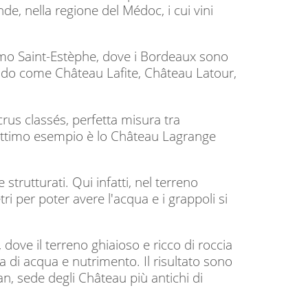
de, nella regione del Médoc, i cui vini
mo Saint-Estèphe, dove i Bordeaux sono
mondo come Château Lafite, Château Latour,
rus classés, perfetta misura tra
Un ottimo esempio è lo Château Lagrange
trutturati. Qui infatti, nel terreno
ri per poter avere l'acqua e i grappoli si
 dove il terreno ghiaioso e ricco di roccia
a di acqua e nutrimento. Il risultato sono
n, sede degli Château più antichi di