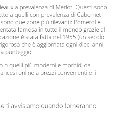
rdeaux a prevalenza di Merlot. Questi sono
etto a quelli con prevalenza di Cabernet
 sono due zone più rilevanti: Pomerol e
ventata famosa in tutto il mondo grazie al
icazione è stata fatta nel 1955 (un secolo
igorosa che è aggiornata ogni dieci anni.
 a punteggio.
to o quelli più moderni e morbidi da
ancesi online a prezzi convenienti e li
 che ti avvisiamo quando torneranno