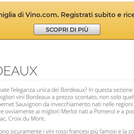
iglia di Vino.com. Registrati subito e ri
SCOPRI DI PIÙ
DEAUX
ate l’eleganza unica dei Bordeaux? In questa sezione 
gliori vini Bordeaux a prezzo scontato, non solo quelli 
bernet Sauvignon da invecchiamento nati nelle region
e ovviamente ai migliori Merlot nati a Pomerol e a poc
c, Croix du Mont.
no sicuramente i vini rossi francesi più famosi e la zo