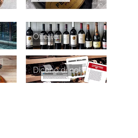
Offerte
Dicono di noi