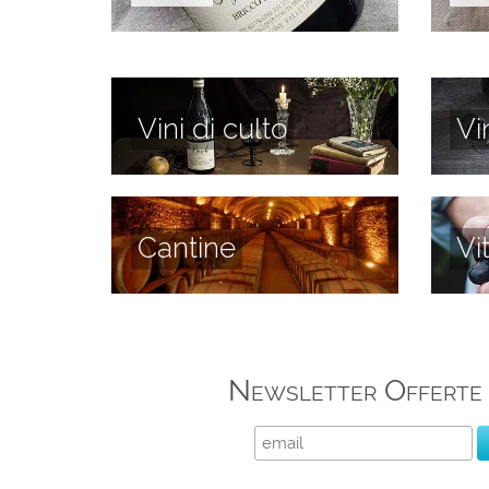
Vini di culto
Vi
Cantine
Vi
Newsletter Offerte