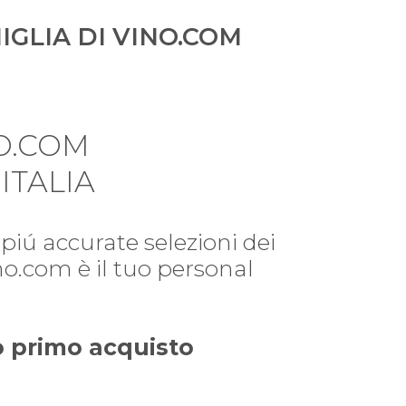
IGLIA DI VINO.COM
O.COM
ITALIA
piú accurate selezioni dei
ino.com è il tuo personal
uo primo acquisto