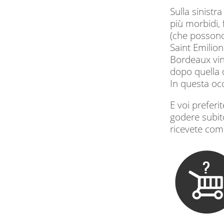
Sulla sinistr
più morbidi, 
(che possono
Saint Emilion
Bordeaux vino
dopo quella 
In questa oc
E voi preferi
godere subito
ricevete com