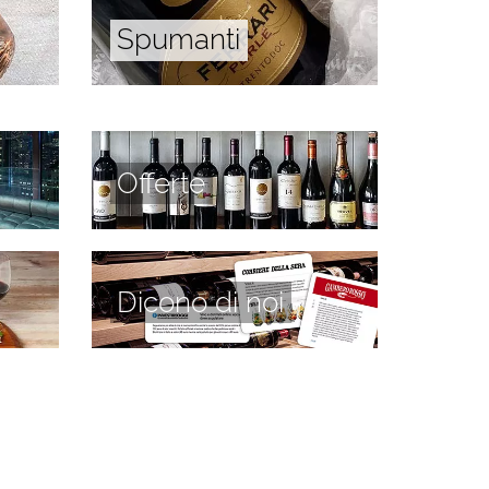
Spumanti
Offerte
Dicono di noi