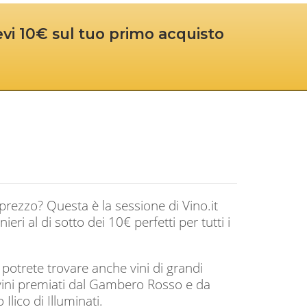
cevi 10€ sul tuo primo acquisto
-prezzo? Questa è la sessione di Vino.it
nieri al di sotto dei 10€ perfetti per tutti i
 potrete trovare anche vini di grandi
vini premiati dal Gambero Rosso e da
lico di Illuminati.