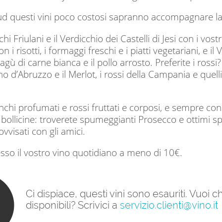
d questi vini poco costosi sapranno accompagnare la v
chi Friulani e il Verdicchio dei Castelli di Jesi con i vost
 i risotti, i formaggi freschi e i piatti vegetariani, e il
agù di carne bianca e il pollo arrosto. Preferite i rossi?
 d’Abruzzo e il Merlot, i rossi della Campania e quelli 
chi profumati e rossi fruttati e corposi, e sempre con 
bollicine: troverete spumeggianti Prosecco e ottimi spuma
ovvisati con gli amici.
esso il vostro vino quotidiano a meno di 10€.
Ci dispiace, questi vini sono esauriti. Vuoi
disponibili? Scrivici a
servizio.clienti@vino.it