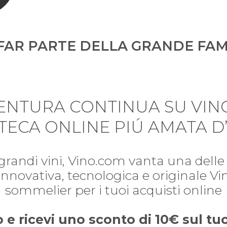
FAR PARTE DELLA GRANDE FAM
VENTURA CONTINUA SU VIN
TECA ONLINE PIÚ AMATA D’
 grandi vini, Vino.com vanta una delle 
i. Innovativa, tecnologica e originale V
sommelier per i tuoi acquisti online
o e ricevi uno sconto di 10€ sul t