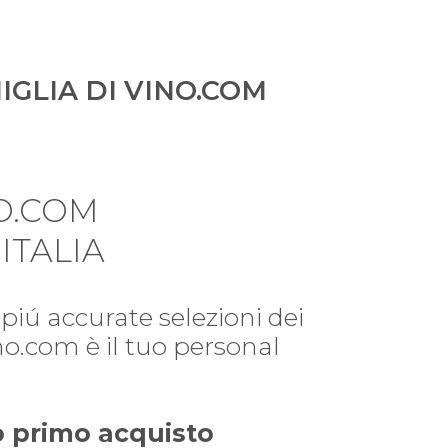
IGLIA DI VINO.COM
O.COM
ITALIA
piú accurate selezioni dei
ino.com è il tuo personal
uo primo acquisto