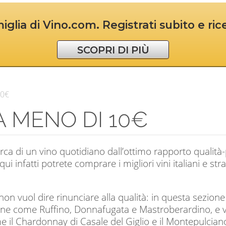
iglia di Vino.com. Registrati subito e ri
SCOPRI DI PIÙ
10€
 A MENO DI 10€
cerca di un vino quotidiano dall’ottimo rapporto qualità
qui infatti potrete comprare i migliori vini italiani e stra
on vuol dire rinunciare alla qualità: in questa sezione
iane come Ruffino, Donnafugata e Mastroberardino, e 
il Chardonnay di Casale del Giglio e il Montepulciano I