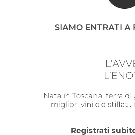
SIAMO ENTRATI A 
L’AV
L’ENO
Nata in Toscana, terra di
migliori vini e distillat
Registrati subit