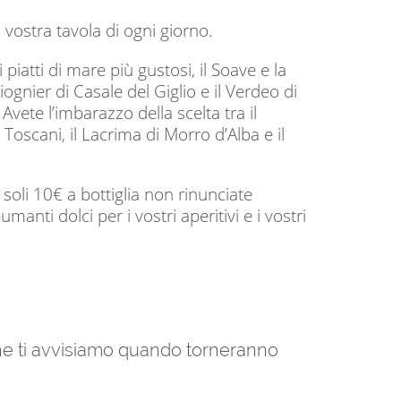
ostra tavola di ogni giorno.
ri piatti di mare più gustosi, il Soave e la
 Viognier di Casale del Giglio e il Verdeo di
 Avete l’imbarazzo della scelta tra il
Toscani, il Lacrima di Morro d’Alba e il
soli 10€ a bottiglia non rinunciate
nti dolci per i vostri aperitivi e i vostri
 che ti avvisiamo quando torneranno