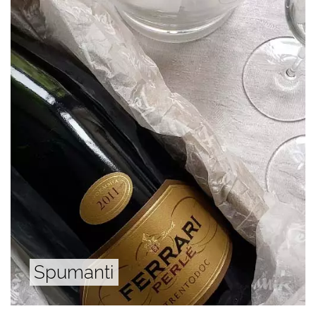
Spumanti