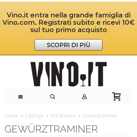
Vino.it entra nella grande famiglia di
Vino.com. Registrati subito e ricevi 10€
sul tuo primo acquisto
SCOPRI DI PIÙ
Gewürztraminer
Home
Catalogo
Vini Bianchi
GEWÜRZTRAMINER