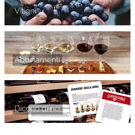
Vitigni
Abbinamenti
Dicono di noi