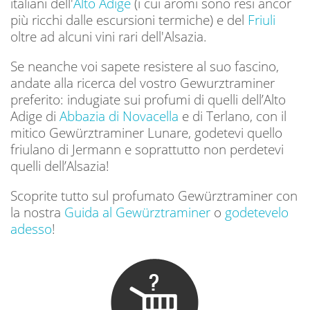
italiani dell'
Alto Adige
(i cui aromi sono resi ancor
più ricchi dalle escursioni termiche) e del
Friuli
oltre ad alcuni vini rari dell'Alsazia.
Se neanche voi sapete resistere al suo fascino,
andate alla ricerca del vostro Gewurztraminer
preferito: indugiate sui profumi di quelli dell’Alto
Adige di
Abbazia di Novacella
e di Terlano, con il
mitico Gewürztraminer Lunare, godetevi quello
friulano di Jermann e soprattutto non perdetevi
quelli dell’Alsazia!
Scoprite tutto sul profumato Gewürztraminer con
la nostra
Guida al Gewürztraminer
o
godetevelo
adesso
!