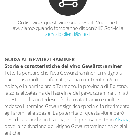
Ci dispiace, questi vini sono esauriti. Vuoi che ti
avvisiamo quando torneranno disponibili? Scrivici a
servizio.clienti@vino.it
GUIDA AL GEWURZTRAMINER
Storia e caratteristiche del vino Gewürztraminer
Tutto fa pensare che l’uva Gewurztraminer, un vitigno a
bacca rosa molto profumato, sia nato in Trentino Alto
Adige, e in particolare a Termeno, in provincia di Bolzano,
la zona altoatesina del lagrein e del gewurztraminer. Infatti
questa località in tedesco è chiamata Tramin e inoltre in
tedesco il termine Gewürz significa spezia e fa riferimento
agli aromi, alle spezie. La paternità di questa vite è però
rivendicata anche in Francia, e più precisamente in
Alsazia
,
dove la coltivazione del vitigno Gewurztraminer ha origini
antiche.