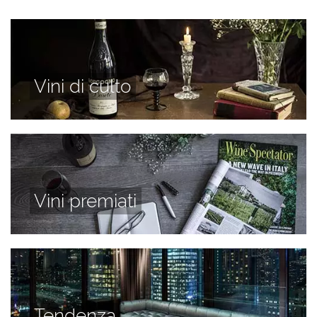
Vini di culto
Vini premiati
Tendenza