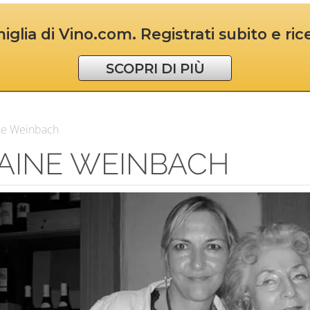
iglia di Vino.com. Registrati subito e ri
SCOPRI DI PIÙ
e Weinbach
AINE WEINBACH