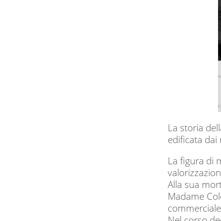
La storia del
edificata da
La figura di 
valorizzazion
Alla sua mort
Madame Colet
commerciale m
Nel corso deg