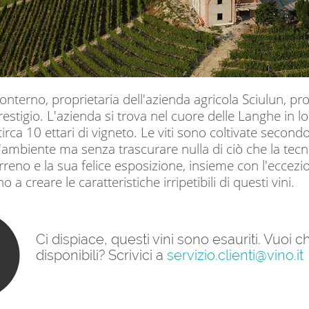
onterno, proprietaria dell'azienda agricola Sciulun, pr
estigio. L'azienda si trova nel cuore delle Langhe in l
ca 10 ettari di vigneto. Le viti sono coltivate second
 l'ambiente ma senza trascurare nulla di ciò che la te
rreno e la sua felice esposizione, insieme con l'eccezi
 a creare le caratteristiche irripetibili di questi vini.
Ci dispiace, questi vini sono esauriti. Vuoi
disponibili? Scrivici a
servizio.clienti@vino.it