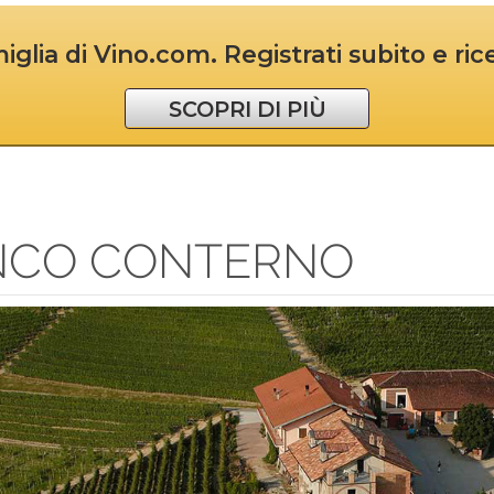
iglia di Vino.com. Registrati subito e ri
SCOPRI DI PIÙ
NCO CONTERNO