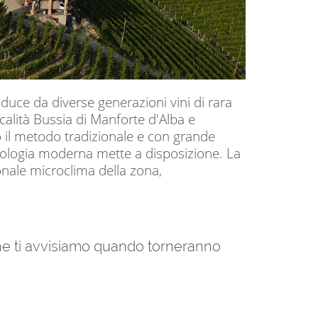
oduce da diverse generazioni vini di rara
ocalità Bussia di Manforte d'Alba e
o il metodo tradizionale e con grande
cnologia moderna mette a disposizione. La
onale microclima della zona,
 che ti avvisiamo quando torneranno