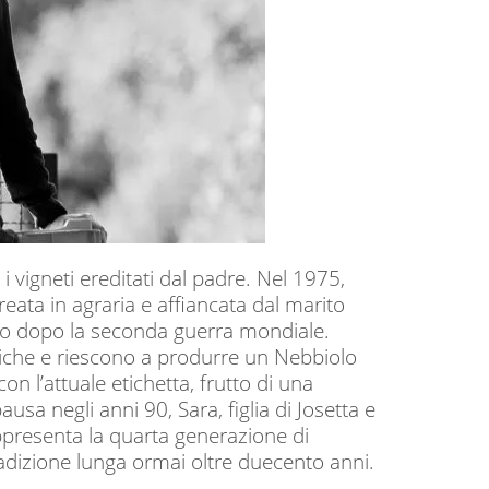
 i vigneti ereditati dal padre. Nel 1975,
reata in agraria e affiancata dal marito
bito dopo la seconda guerra mondiale.
tiche e riescono a produrre un Nebbiolo
on l’attuale etichetta, frutto di una
 negli anni 90, Sara, figlia di Josetta e
rappresenta la quarta generazione di
adizione lunga ormai oltre duecento anni.