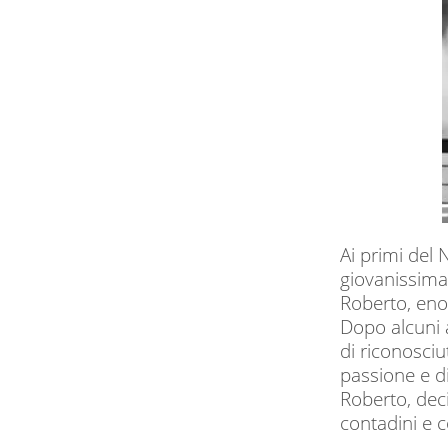
Ai primi del N
giovanissima,
Roberto, enol
Dopo alcuni 
di riconosciu
passione e d
Roberto, deci
contadini e 